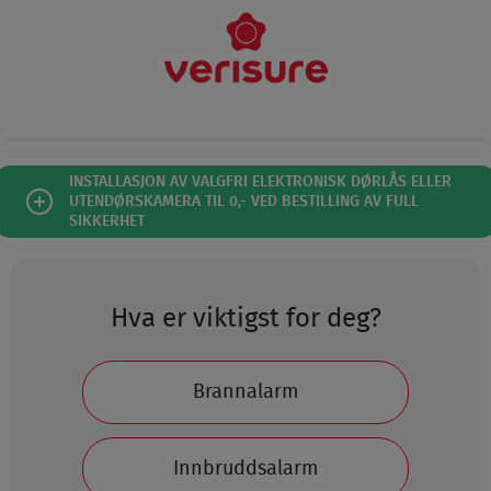
SØK
INSTALLASJON AV VALGFRI ELEKTRONISK DØRLÅS ELLER
UTENDØRSKAMERA TIL 0,- VED BESTILLING AV FULL
SIKKERHET
Hva er viktigst for deg?
Brannalarm
Innbruddsalarm