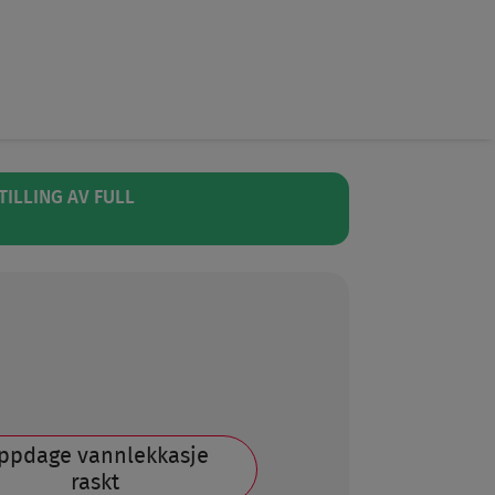
TILLING AV FULL
ppdage vannlekkasje
raskt