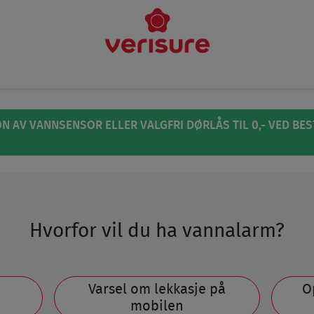
K
N AV VANNSENSOR ELLER VALGFRI DØRLÅS TIL 0,- VED BES
Hvorfor vil du ha vannalarm?
Varsel om lekkasje på
O
mobilen