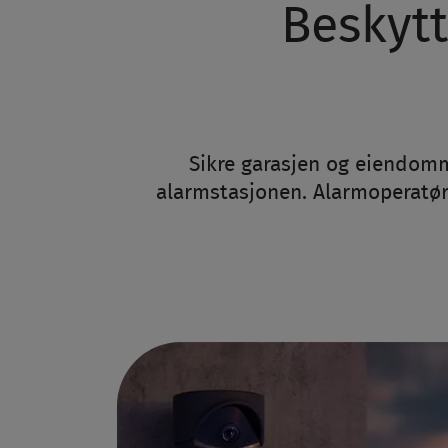
Beskyt
Sikre garasjen og eiendomm
alarmstasjonen. Alarmoperatør