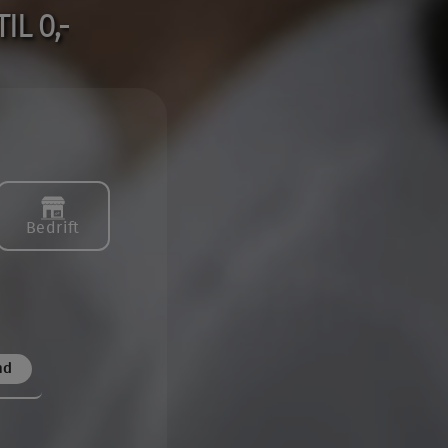
L 0,-
Bedrift