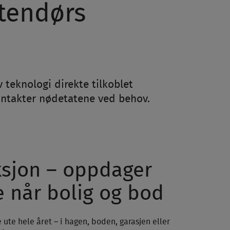
tendørs
teknologi direkte tilkoblet
ontakter nødetatene ved behov.
ksjon – oppdager
e når bolig og bod
e ute hele året – i hagen, boden, garasjen eller