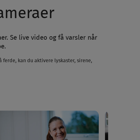
kameraer
 Se live video og få varsler når
oe.
ferde, kan du aktivere lyskaster, sirene,
.