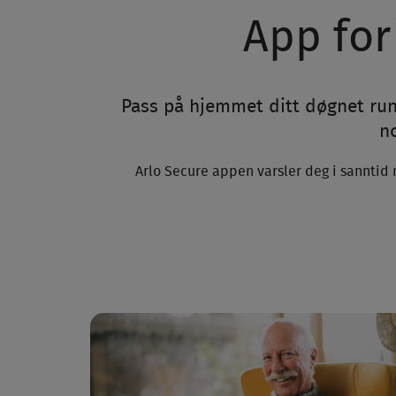
App for
Pass på hjemmet ditt døgnet run
no
Arlo Secure appen varsler deg i sanntid 