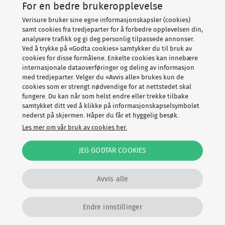
For en bedre brukeropplevelse
Verisure bruker sine egne informasjonskapsler (cookies)
samt cookies fra tredjeparter for å forbedre opplevelsen din,
analysere trafikk og gi deg personlig tilpassede annonser.
Ved å trykke på «Godta cookies» samtykker du til bruk av
cookies for disse formålene. Enkelte cookies kan innebære
internasjonale dataoverføringer og deling av informasjon
med tredjeparter. Velger du «Avvis alle» brukes kun de
cookies som er strengt nødvendige for at nettstedet skal
fungere. Du kan når som helst endre eller trekke tilbake
samtykket ditt ved å klikke på informasjonskapselsymbolet
nederst på skjermen. Håper du får et hyggelig besøk.
Les mer om vår bruk av cookies her.
JEG GODTAR COOKIES
Avvis alle
Endre innstillinger