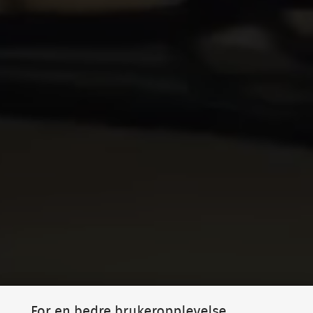
For en bedre brukeropplevelse