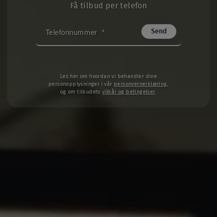
Få tilbud per telefon
TELEFONNUMMER
*
Les her om hvordan vi behandler dine
personopplysninger i vår
personvernerklæring
,
og om tilbudets
vilkår og betingelser
.