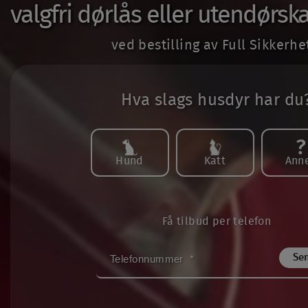
valgfri dørlås eller utendørska
ved bestilling av Full Sikkerhe
Hva slags husdyr har du
Hund
Katt
Ann
Få tilbud per telefon
TELEFONNUMMER
*