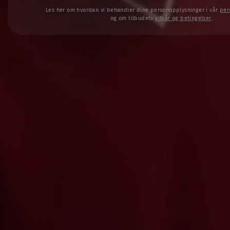
Les her om hvordan vi behandler dine personopplysninger i vår
per
og om tilbudets
vilkår og betingelser
.