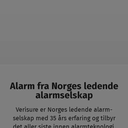
Alarm fra Norges ledende
alarmselskap
Verisure er Norges ledende alarm­
selskap med 35 års erfaring og tilbyr
det aller siste innen alarm­teknologi.