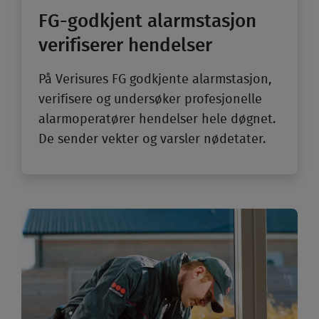
FG-godkjent alarmstasjon
verifiserer hendelser
På Verisures FG god­kjente alarm­stasjon,
verifisere og undersøker profesjonelle
alarmoperatører hendelser hele døgnet.
De sender vekter og varsler nødetater.