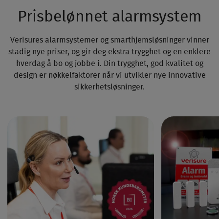
Prisbelønnet alarmsystem
Verisures alarm­systemer og smart­hjems­løsninger vinner
stadig nye priser, og gir deg ekstra trygghet og en enklere
hverdag å bo og jobbe i. Din trygghet, god kvalitet og
design er nøkkel­faktorer når vi utvikler nye innovative
sikkerhets­løsninger.