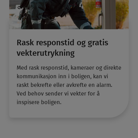
Rask respons­tid og gratis
vekter­utrykning
Med rask respons­tid, kameraer og direkte
kommunikasjon inn i boligen, kan vi
raskt bekrefte eller avkrefte en alarm.
Ved behov sender vi vekter for å
inspisere boligen.