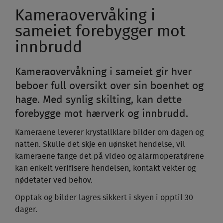
Kameraovervåking i
sameiet forebygger mot
innbrudd
Kameraovervåkning i sameiet gir hver
beboer full oversikt over sin boenhet og
hage. Med synlig skilting, kan dette
forebygge mot hærverk og innbrudd.
Kameraene leverer krystallklare bilder om dagen og
natten. Skulle det skje en uønsket hendelse, vil
kameraene fange det på video og alarmoperatørene
kan enkelt verifisere hendelsen, kontakt vekter og
nødetater ved behov.
Opptak og bilder lagres sikkert i skyen i opptil 30
dager.