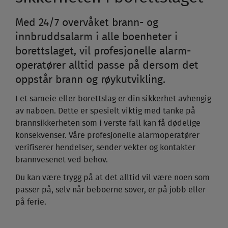
Med 24/7 overvåket brann- og
innbruddsalarm i alle boenheter i
borettslaget, vil profesjonelle alarm-
operatører alltid passe på dersom det
oppstår brann og røykutvikling.
I et sameie eller borettslag er din sikkerhet avhengig
av naboen. Dette er spesielt viktig med tanke på
brannsikkerheten som i verste fall kan få dødelige
konsekvenser. Våre profesjonelle alarmoperatører
verifiserer hendelser, sender vekter og kontakter
brannvesenet ved behov.
Du kan være trygg på at det alltid vil være noen som
passer på, selv når beboerne sover, er på jobb eller
på ferie.