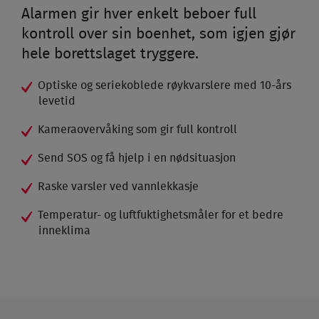
Alarmen gir hver enkelt beboer full
kontroll over sin boenhet, som igjen gjør
hele borettslaget tryggere.
Optiske og seriekoblede røykvarslere med 10-års
levetid
Kameraovervåking som gir full kontroll
Send SOS og få hjelp i en nødsituasjon
Raske varsler ved vannlekkasje
Temperatur- og luftfuktighetsmåler for et bedre
inneklima