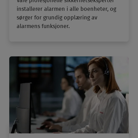
V¨åre profesjonelle sikkerhetseksperter
installerer alarmen i alle boenheter, og
sørger for grundig opplæring av
alarmens funksjoner.