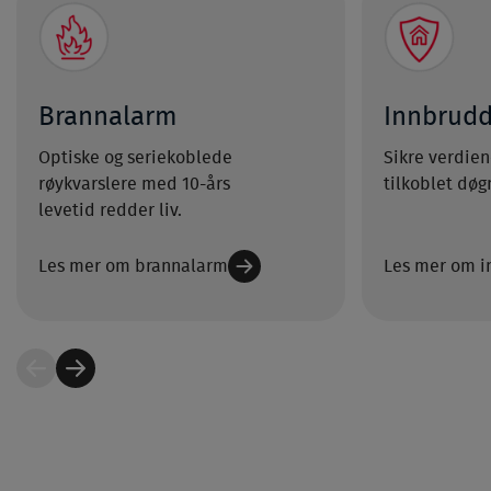
Brannalarm
Innbrud
Optiske og seriekoblede
Sikre verdie
røykvarslere med 10-års
tilkoblet døg
levetid redder liv.
Les mer om brannalarm
Les mer om 