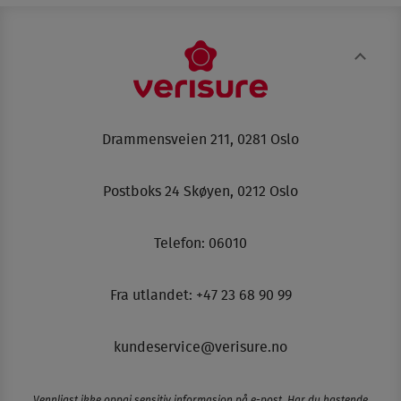
Drammensveien 211, 0281 Oslo
Postboks 24 Skøyen, 0212 Oslo
Telefon:
06010
Fra utlandet: +47 23 68 90 99
kundeservice@verisure.no
Vennligst ikke oppgi sensitiv informasjon på e-post. Har du hastende