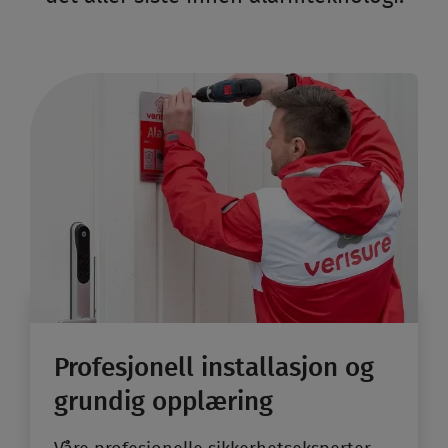
Profesjonell installasjon og
grundig opp­læring