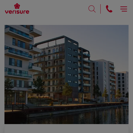
RING
SØK