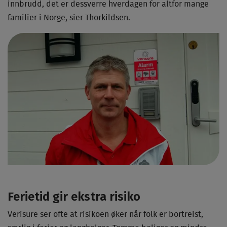
innbrudd, det er dessverre hverdagen for altfor mange
familier i Norge, sier Thorkildsen.
Ferietid gir ekstra risiko
Verisure ser ofte at risikoen øker når folk er bortreist,