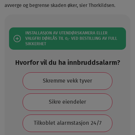
avverge og begrense skaden øker, sier Thorkildsen.
INSTALLASJON AV UTENDØRSKAMERA ELLER
VALGFRI DØRLÅS TIL 0,- VED BESTILLING AV FULL
SIKKERHET
Hvorfor vil du ha innbruddsalarm?
Skremme vekk tyver
Sikre eiendeler
Tilkoblet alarmstasjon 24/7