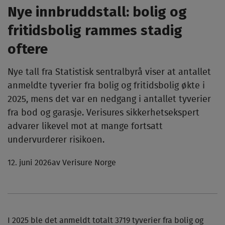
Nye innbruddstall: bolig og
fritidsbolig rammes stadig
oftere
Nye tall fra Statistisk sentralbyrå viser at antallet
anmeldte tyverier fra bolig og fritidsbolig økte i
2025, mens det var en nedgang i antallet tyverier
fra bod og garasje. Verisures sikkerhetsekspert
advarer likevel mot at mange fortsatt
undervurderer risikoen.
12. juni 2026
av Verisure Norge
I 2025 ble det anmeldt totalt 3719 tyverier fra bolig og