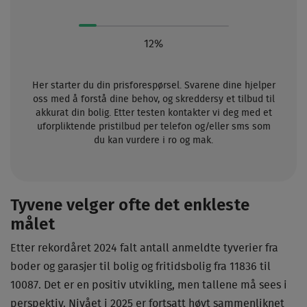
12%
Her starter du din prisforespørsel. Svarene dine hjelper
oss med å forstå dine behov, og skreddersy et tilbud til
akkurat din bolig. Etter testen kontakter vi deg med et
uforpliktende pristilbud per telefon og/eller sms som
du kan vurdere i ro og mak.
Tyvene velger ofte det enkleste
målet
Etter rekordåret 2024 falt antall anmeldte tyverier fra
boder og garasjer til bolig og fritidsbolig fra 11836 til
10087. Det er en positiv utvikling, men tallene må sees i
perspektiv. Nivået i 2025 er fortsatt høyt sammenliknet