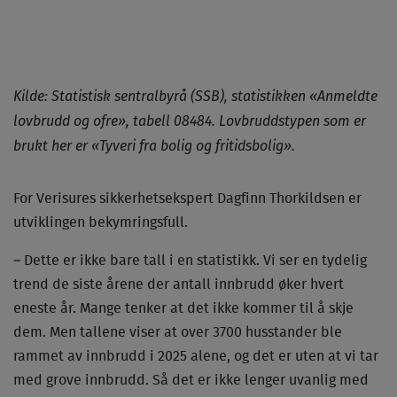
Kilde: Statistisk sentralbyrå (SSB), statistikken «Anmeldte
lovbrudd og ofre», tabell 08484. Lovbruddstypen som er
brukt her er «Tyveri fra bolig og fritidsbolig».
For Verisures sikkerhetsekspert Dagfinn Thorkildsen er
utviklingen bekymringsfull.
– Dette er ikke bare tall i en statistikk. Vi ser en tydelig
trend de siste årene der antall innbrudd øker hvert
eneste år. Mange tenker at det ikke kommer til å skje
dem. Men tallene viser at over 3700 husstander ble
rammet av innbrudd i 2025 alene, og det er uten at vi tar
med grove innbrudd. Så det er ikke lenger uvanlig med