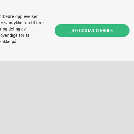
forbedre opplevelsen
s» samtykker du til bruk
r og deling av
JEG GODTAR COOKIES
dvendige for at
klikke på