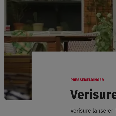
PRESSEMELDINGER
Verisur
Verisure lanserer