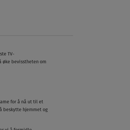
ste TV-
 å øke bevisstheten om
ame for å nå ut til et
 å beskytte hjemmet og