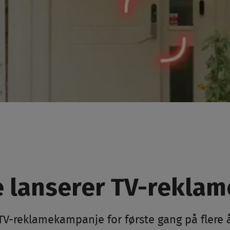
e lanserer TV-reklam
 TV-reklamekampanje for første gang på flere å