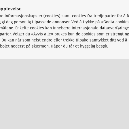
opplevelse
ne informasjonskapsler (cookies) samt cookies fra tredjeparter for å 
og gi deg personlig tilpassede annonser. Ved å trykke på «Godta cookie
rmålene. Enkelte cookies kan innebære internasjonale dataoverføringe
arter. Velger du «Avvis alle» brukes kun de cookies som er strengt nø
. Du kan når som helst endre eller trekke tilbake samtykket ditt ved å 
olet nederst på skjermen. Håper du får et hyggelig besøk.