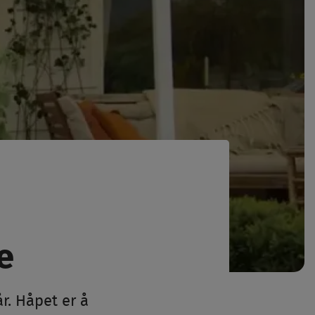
e
r. Håpet er å