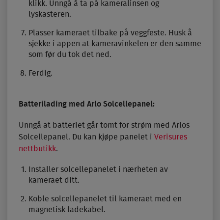
klikk. Unngå å ta på kameralinsen og
lyskasteren.
Plasser kameraet tilbake på veggfeste. Husk å
sjekke i appen at kameravinkelen er den samme
som før du tok det ned.
Ferdig.
Batterilading med Arlo Solcellepanel:
Unngå at batteriet går tomt for strøm med Arlos
Solcellepanel. Du kan kjøpe panelet i
Verisures
nettbutikk
.
Installer solcellepanelet i nærheten av
kameraet ditt.
Koble solcellepanelet til kameraet med en
magnetisk ladekabel.