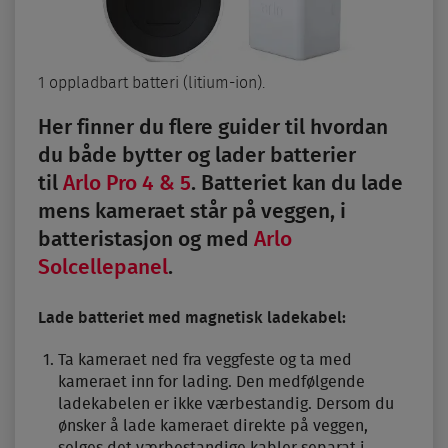
1 oppladbart batteri (litium-ion).
Her finner du flere guider til hvordan
du både bytter og lader batterier
til
Arlo Pro 4 & 5
. Batteriet kan du lade
mens kameraet står på veggen, i
batteristasjon og med
Arlo
Solcellepanel
.
Lade batteriet med magnetisk ladekabel:
Ta kameraet ned fra veggfeste og ta med
kameraet inn for lading. Den medfølgende
ladekabelen er ikke værbestandig. Dersom du
ønsker å lade kameraet direkte på veggen,
selges det værbestandige kabler separat i