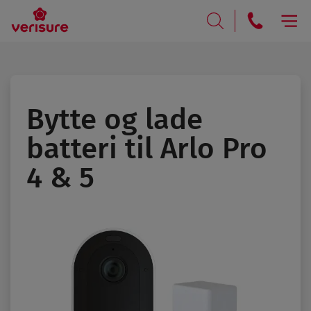
RING
SØK
Bytte og lade
batteri til Arlo Pro
4 & 5