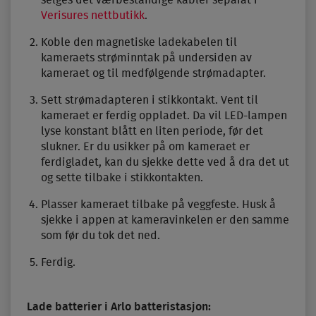
Verisures nettbutikk
.
Koble den magnetiske ladekabelen til
kameraets strøminntak på undersiden av
kameraet og til medfølgende strømadapter.
Sett strømadapteren i stikkontakt. Vent til
kameraet er ferdig oppladet. Da vil LED-lampen
lyse konstant blått en liten periode, før det
slukner. Er du usikker på om kameraet er
ferdigladet, kan du sjekke dette ved å dra det ut
og sette tilbake i stikkontakten.
Plasser kameraet tilbake på veggfeste. Husk å
sjekke i appen at kameravinkelen er den samme
som før du tok det ned.
Ferdig.
Lade batterier i Arlo batteristasjon: