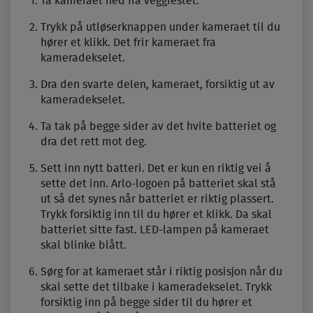
Ta kameraet ned fra veggfestet.
Trykk på utløserknappen under kameraet til du
hører et klikk. Det frir kameraet fra
kameradekselet.
Dra den svarte delen, kameraet, forsiktig ut av
kameradekselet.
Ta tak på begge sider av det hvite batteriet og
dra det rett mot deg.
Sett inn nytt batteri. Det er kun en riktig vei å
sette det inn. Arlo-logoen på batteriet skal stå
ut så det synes når batteriet er riktig plassert.
Trykk forsiktig inn til du hører et klikk. Da skal
batteriet sitte fast. LED-lampen på kameraet
skal blinke blått.
Sørg for at kameraet står i riktig posisjon når du
skal sette det tilbake i kameradekselet. Trykk
forsiktig inn på begge sider til du hører et