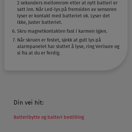
2 sekunders mellomrom etter at nytt batteri er
satt inn. Når Led-lys på fremsiden av sensoren
lyser er kontakt med batteriet ok. Lyser det
ikke, juster batteriet.
Skru magnetkontakten fast i karmen igjen.
Når skruen er festet, sjekk at gult lys på
alarmpanelet har sluttet å lyse, ring Verisure og
si fra at du er ferdig.
Din vei hit:
Batteribytte og batteri bestilling