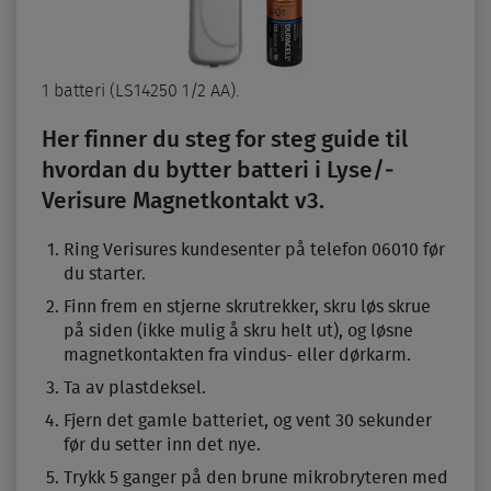
1 batteri (LS14250 1/2 AA).
Her finner du steg for steg guide til
hvordan du bytter batteri i Lyse/­
Verisure Magnet­kontakt v3.
Ring Verisures kundesenter på telefon 06010 før
du starter.
Finn frem en stjerne skrutrekker, skru løs skrue
på siden (ikke mulig å skru helt ut), og løsne
magnet­kontakten fra vindus- eller dørkarm.
Ta av plastdeksel.
Fjern det gamle batteriet, og vent 30 sekunder
før du setter inn det nye.
Trykk 5 ganger på den brune mikrobryteren med