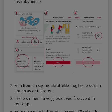
instruksjonene.
Finn frem en stjerne skrutrekker og løsne skruen
i bunn av detektoren.
Løsne sirenen fra veggfestet ved å skyve den
rett opp.
Fjern de gamle batteriene, og vent 30 sekunder