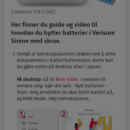
3 batterier (CR-2/3AZ).
Her finner du guide og video til
hvordan du bytter batterier i Verisure
Sirene med skrue.
Unngå at sabotasjealarmen utløses ved å sette
komponenten i batteribyttemodus. Dette kan
du gjøre enten på desktop eller i appen.
På desktop:
Gå til
Mine Sider
. I menyen til
venstre velg: Gjør det selv - Bytt batterier -
Start. Velg produktet du skal bytte batteri på,
og klikk Neste. Følg instruksjonene.