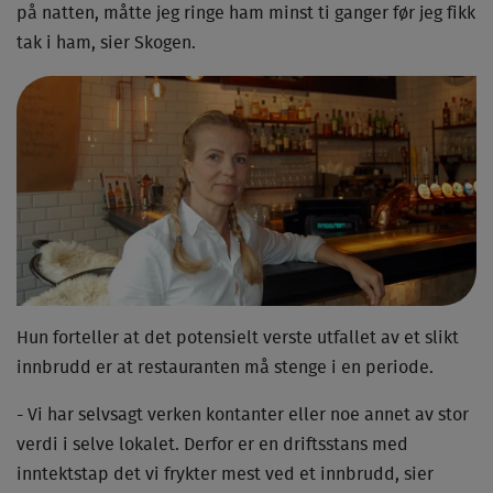
på natten, måtte jeg ringe ham minst ti ganger før jeg fikk
tak i ham, sier Skogen.
Hun forteller at det potensielt verste utfallet av et slikt
innbrudd er at restauranten må stenge i en periode.
- Vi har selvsagt verken kontanter eller noe annet av stor
verdi i selve lokalet. Derfor er en driftsstans med
inntektstap det vi frykter mest ved et innbrudd, sier