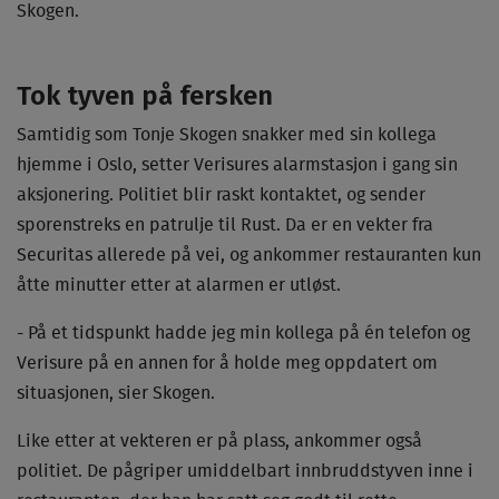
Skogen.
Tok tyven på fersken
Samtidig som Tonje Skogen snakker med sin kollega
hjemme i Oslo, setter Verisures alarmstasjon i gang sin
aksjonering. Politiet blir raskt kontaktet, og sender
sporenstreks en patrulje til Rust. Da er en vekter fra
Securitas allerede på vei, og ankommer restauranten kun
åtte minutter etter at alarmen er utløst.
- På et tidspunkt hadde jeg min kollega på én telefon og
Verisure på en annen for å holde meg oppdatert om
situasjonen, sier Skogen.
Like etter at vekteren er på plass, ankommer også
politiet. De pågriper umiddelbart innbruddstyven inne i