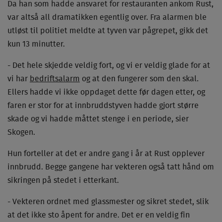
Da han som hadde ansvaret for restauranten ankom Rust,
var altså all dramatikken egentlig over. Fra alarmen ble
utløst til politiet meldte at tyven var pågrepet, gikk det
kun 13 minutter.
- Det hele skjedde veldig fort, og vi er veldig glade for at
vi har
bedriftsalarm
og at den fungerer som den skal.
Ellers hadde vi ikke oppdaget dette før dagen etter, og
faren er stor for at innbruddstyven hadde gjort større
skade og vi hadde måttet stenge i en periode, sier
Skogen.
Hun forteller at det er andre gang i år at Rust opplever
innbrudd. Begge gangene har vekteren også tatt hånd om
sikringen på stedet i etterkant.
- Vekteren ordnet med glassmester og sikret stedet, slik
at det ikke sto åpent for andre. Det er en veldig fin