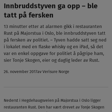
Innbruddstyven ga opp – ble
tatt på fersken
13 minutter etter at alarmen gikk i restauranten
Rust på Majorstua i Oslo, ble innbruddstyven tatt
på fersken av politiet. – Tyven hadde satt seg ned
i lokalet med en flaske whisky og en iPad, så det
var en enkel oppgave for politiet å pågripe ham,
sier Tonje Skogen, eier og daglig leder av Rust.­
26. november 2017
av Verisure Norge
Nederst i Hegdehaugsveien på Majorstua i Oslo ligger
restauranten Rust. Den har vært drevet av Tonje Skogen