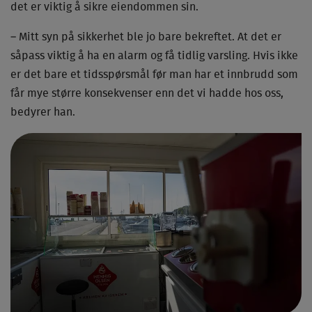
det er viktig å sikre eiendommen sin.
– Mitt syn på sikkerhet ble jo bare bekreftet. At det er
såpass viktig å ha en alarm og få tidlig varsling. Hvis ikke
er det bare et tidsspørsmål før man har et innbrudd som
får mye større konsekvenser enn det vi hadde hos oss,
bedyrer han.