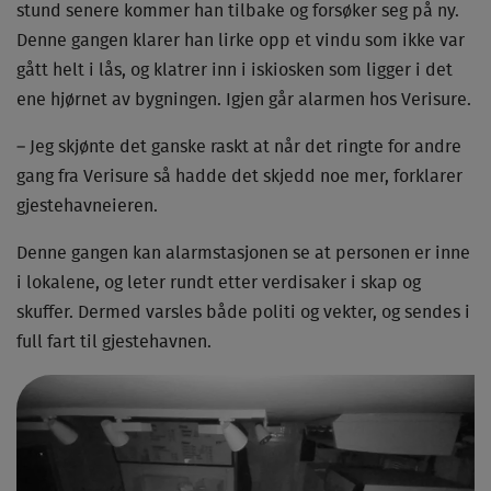
stund senere kommer han tilbake og forsøker seg på ny.
Denne gangen klarer han lirke opp et vindu som ikke var
gått helt i lås, og klatrer inn i iskiosken som ligger i det
ene hjørnet av bygningen. Igjen går alarmen hos Verisure.
– Jeg skjønte det ganske raskt at når det ringte for andre
gang fra Verisure så hadde det skjedd noe mer, forklarer
gjestehavneieren.
Denne gangen kan alarmstasjonen se at personen er inne
i lokalene, og leter rundt etter verdisaker i skap og
skuffer. Dermed varsles både politi og vekter, og sendes i
full fart til gjestehavnen.