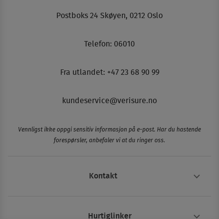
Postboks 24 Skøyen, 0212 Oslo
Telefon:
06010
Fra utlandet: +47 23 68 90 99
kundeservice@verisure.no
Vennligst ikke oppgi sensitiv informasjon på e-post. Har du hastende
forespørsler, anbefaler vi at du ringer oss.
Kontakt
Hurtiglinker