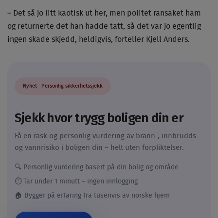
– Det så jo litt kaotisk ut her, men politet ransaket ham
og returnerte det han hadde tatt, så det var jo egentlig
ingen skade skjedd, heldigvis, forteller Kjell Anders.
Nyhet · Personlig sikkerhetssjekk
Sjekk hvor trygg boligen din er
Få en rask og personlig vurdering av brann-, innbrudds-
og vannrisiko i boligen din – helt uten forpliktelser.
🔍 Personlig vurdering basert på din bolig og område
⏱️ Tar under 1 minutt – ingen innlogging
🏠 Bygger på erfaring fra tusenvis av norske hjem