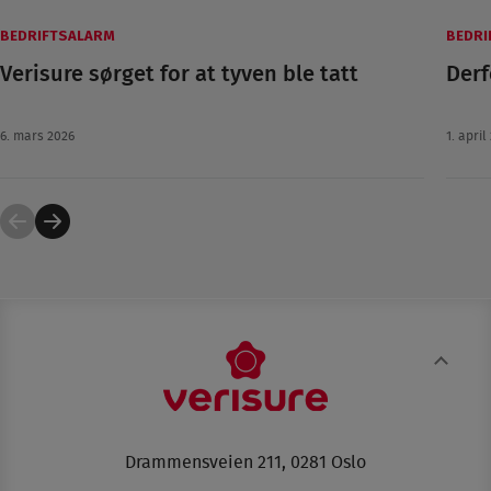
BEDRIFTSALARM
BEDRI
Verisure sørget for at tyven ble tatt
Derf
6. mars 2026
1. april
Drammensveien 211, 0281 Oslo