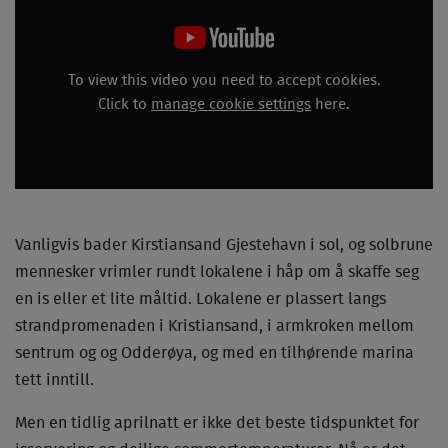
To view this video you need to accept cookies.
Click to
manage cookie settings
here.
Vanligvis bader Kirstiansand Gjestehavn i sol, og solbrune
mennesker vrimler rundt lokalene i håp om å skaffe seg
en is eller et lite måltid. Lokalene er plassert langs
strandpromenaden i Kristiansand, i armkroken mellom
sentrum og og Odderøya, og med en tilhørende marina
tett inntill.
Men en tidlig aprilnatt er ikke det beste tidspunktet for