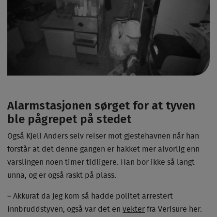
Alarmstasjonen sørget for at tyven
ble pågrepet på stedet
Også Kjell Anders selv reiser mot gjestehavnen når han
forstår at det denne gangen er hakket mer alvorlig enn
varslingen noen timer tidligere. Han bor ikke så langt
unna, og er også raskt på plass.
– Akkurat da jeg kom så hadde politet arrestert
innbruddstyven, også var det en
vekter
fra Verisure her.