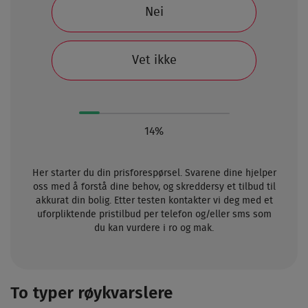
Nei
Vet ikke
14%
Her starter du din prisforespørsel. Svarene dine hjelper
oss med å forstå dine behov, og skreddersy et tilbud til
akkurat din bolig. Etter testen kontakter vi deg med et
uforpliktende pristilbud per telefon og/eller sms som
du kan vurdere i ro og mak.
To typer røykvarslere