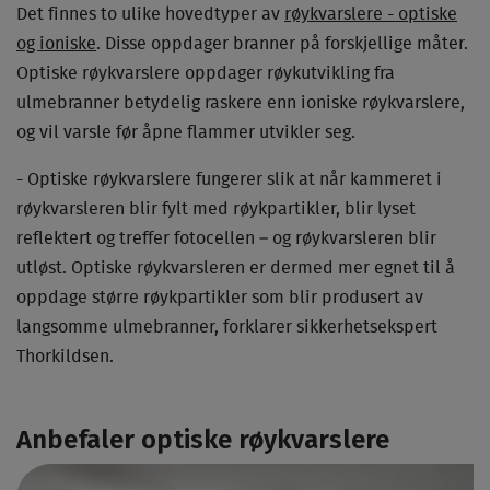
Det finnes to ulike hovedtyper av
røykvarslere - optiske
og ioniske
. Disse oppdager branner på forskjellige måter.
Optiske røykvarslere oppdager røykutvikling fra
ulmebranner betydelig raskere enn ioniske røykvarslere,
og vil varsle før åpne flammer utvikler seg.
- Optiske røykvarslere fungerer slik at når kammeret i
røykvarsleren blir fylt med røykpartikler, blir lyset
reflektert og treffer fotocellen – og røykvarsleren blir
utløst. Optiske røykvarsleren er dermed mer egnet til å
oppdage større røykpartikler som blir produsert av
langsomme ulmebranner, forklarer sikkerhetsekspert
Thorkildsen.
Anbefaler optiske røykvarslere