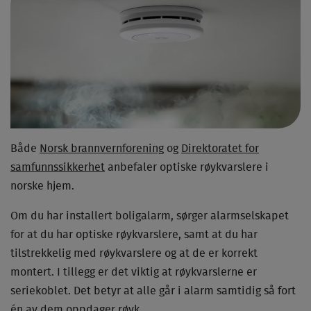
Både
Norsk brannvernforening
og
Direktoratet for
samfunnssikkerhet
anbefaler optiske røykvarslere i
norske hjem.
Om du har installert boligalarm, sørger alarmselskapet
for at du har optiske røykvarslere, samt at du har
tilstrekkelig med røykvarslere og at de er korrekt
montert. I tillegg er det viktig at røykvarslerne er
seriekoblet. Det betyr at alle går i alarm samtidig så fort
én av dem oppdager røyk.