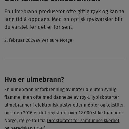
En ulmebrann produserer ofte giftig røyk og kan ta
lang tid å oppdage. Med en optisk røykvarsler blir
du varslet før det er for sent.
2. februar 2024
av Verisure Norge
Hva er ulmebrann?
En ulmebrann er forbrenning av materiale uten synlig
flamme, men ofte med dannelse av røyk. Typisk starter
ulmebranner i elektronisk utstyr eller møbler og tekstiler,
og siden 2016 er det registrert over 12 000 slike branner i
Norge, ifølge tall fra
Direktoratet for samfunnssikkerhet
og beredskap (DSB)
.