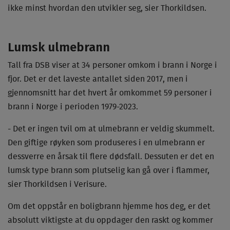
ikke minst hvordan den utvikler seg, sier Thorkildsen.
Lumsk ulmebrann
Tall fra DSB viser at 34 personer omkom i brann i Norge i
fjor. Det er det laveste antallet siden 2017, men i
gjennomsnitt har det hvert år omkommet 59 personer i
brann i Norge i perioden 1979-2023.
- Det er ingen tvil om at ulmebrann er veldig skummelt.
Den giftige røyken som produseres i en ulmebrann er
dessverre en årsak til flere dødsfall. Dessuten er det en
lumsk type brann som plutselig kan gå over i flammer,
sier Thorkildsen i Verisure.
Om det oppstår en boligbrann hjemme hos deg, er det
absolutt viktigste at du oppdager den raskt og kommer