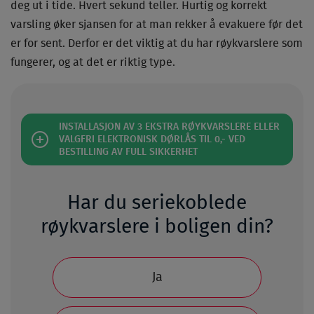
deg ut i tide. Hvert sekund teller. Hurtig og korrekt
varsling øker sjansen for at man rekker å evakuere før det
er for sent. Derfor er det viktig at du har røykvarslere som
fungerer, og at det er riktig type.
INSTALLASJON AV 3 EKSTRA RØYKVARSLERE ELLER
VALGFRI ELEKTRONISK DØRLÅS TIL 0,- VED
BESTILLING AV FULL SIKKERHET
Har du seriekoblede
røykvarslere i boligen din?
Ja