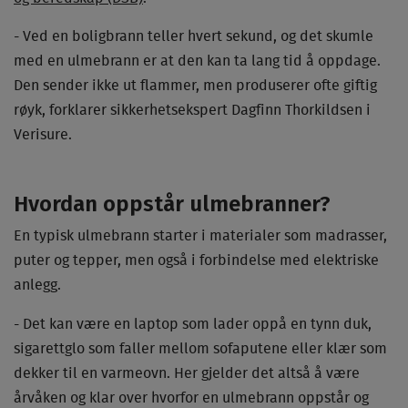
- Ved en boligbrann teller hvert sekund, og det skumle
med en ulmebrann er at den kan ta lang tid å oppdage.
Den sender ikke ut flammer, men produserer ofte giftig
røyk, forklarer sikkerhetsekspert Dagfinn Thorkildsen i
Verisure.
Hvordan oppstår ulmebranner?
En typisk ulmebrann starter i materialer som madrasser,
puter og tepper, men også i forbindelse med elektriske
anlegg.
- Det kan være en laptop som lader oppå en tynn duk,
sigarettglo som faller mellom sofaputene eller klær som
dekker til en varmeovn. Her gjelder det altså å være
årvåken og klar over hvorfor en ulmebrann oppstår og