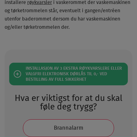
installere
røykvarsler
i vaskerommet der vaskemaskinen
og tørketrommelen står, eventuelt i gangen/entréen
utenfor baderommet dersom du har vaskemaskinen
og/eller tørketrommelen der.
INSTALLASJON AV 3 EKSTRA RØYKVARSLERE ELLER
VALGFRI ELEKTRONISK DØRLÅS TIL 0,- VED
BESTILLING AV FULL SIKKERHET
Hva er viktigst for at du skal
føle deg trygg?
Brannalarm