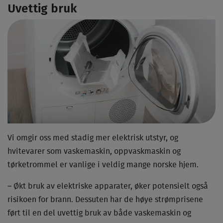
Uvettig bruk
Vi omgir oss med stadig mer elektrisk utstyr, og
hvitevarer som vaskemaskin, oppvaskmaskin og
tørketrommel er vanlige i veldig mange norske hjem.
– Økt bruk av elektriske apparater, øker potensielt også
risikoen for brann. Dessuten har de høye strømprisene
ført til en del uvettig bruk av både vaskemaskin og