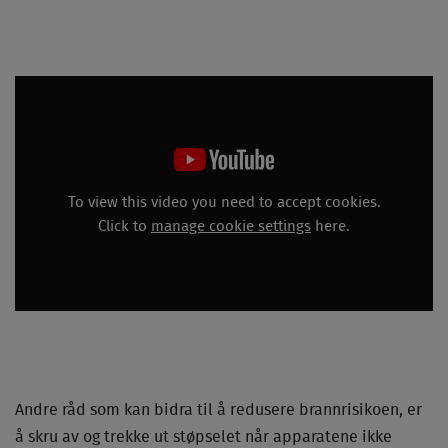
To view this video you need to accept cookies.
Click to
manage cookie settings
here.
Andre råd som kan bidra til å redusere brannrisikoen, er
å skru av og trekke ut støpselet når apparatene ikke