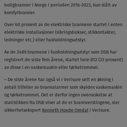
boligbranner i Norge i perioden 2016-2023, kun slått av
komfyrbranner.
Over 60 prosent av de elektriske brannene startet i enten
elektriske installasjoner (sikringsbokser, stikkontakter,
ledninger etc.) eller husholdningsutstyr.
Av de 2489 brannene i husholdningsutstyr som DSB har
registrert de siste fem årene, startet hele 812 (33 prosent)
av disse i en vaskemaskin eller tørketrommel.
– De siste årene har også vi i Verisure sett en økning i
antall tilfeller av brannalarmer som skyldes vaskemaskin
og tørketrommel. Det er derfor ingen overraskelse at
statistikken fra DSB viser at de er brannverstingene, sier
sikkerhetsekspert
Kenneth Hovde Omdal
i Verisure.