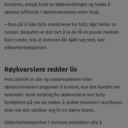
benyttes, unngå bruk av skjøteledninger og huske å
tømme lofilteret i tørketrommelen etter bruk.
– Pass på å ikke fylle maskinene for fullt; kjør heller to
runder. Dessuten er det lurt å la de få en pause mellom
hver runde, slik at motoren får kjølt seg ned, sier
sikkerhetseksperten.
Røykvarslere redder liv
Hvis uhellet er ute og vaskemaskinen eller
tørketrommelen begynner å brenne, kan det handle om
sekunder. Rask varsling fra røykvarslere kan bety
forskjellen på om du rekker å slukke brannen i startfasen
eller om det utvikler seg til en større brann.
Sikkerhetseksperten i Verisure anbefaler alle å