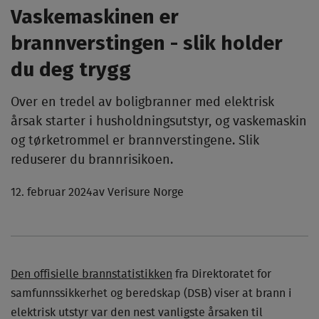
Vaskemaskinen er
brannverstingen - slik holder
du deg trygg
Over en tredel av boligbranner med elektrisk
årsak starter i husholdningsutstyr, og vaskemaskin
og tørketrommel er brannverstingene. Slik
reduserer du brannrisikoen.
12. februar 2024
av Verisure Norge
Den offisielle brannstatistikken
fra Direktoratet for
samfunnssikkerhet og beredskap (DSB) viser at brann i
elektrisk utstyr var den nest vanligste årsaken til