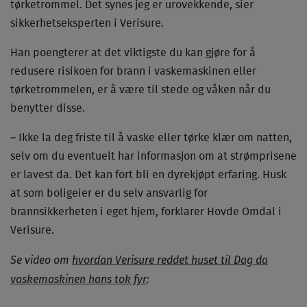
tørketrommel. Det synes jeg er urovekkende, sier
sikkerhetseksperten i Verisure.
Han poengterer at det viktigste du kan gjøre for å
redusere risikoen for brann i vaskemaskinen eller
tørketrommelen, er å være til stede og våken når du
benytter disse.
– Ikke la deg friste til å vaske eller tørke klær om natten,
selv om du eventuelt har informasjon om at strømprisene
er lavest da. Det kan fort bli en dyrekjøpt erfaring. Husk
at som boligeier er du selv ansvarlig for
brannsikkerheten i eget hjem, forklarer Hovde Omdal i
Verisure.
Se video om
hvordan Verisure reddet huset til Dag da
vaskemaskinen hans tok fyr
: