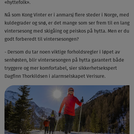
«hyttefolk».
Nå som Kong Vinter er i anmarsj flere steder i Norge, med
kuldegrader og snø, er det mange som ser frem til en lang
vintersesong med skigåing og peiskos på hytta. Men er du
godt forberedt til vintersesongen?
- Dersom du tar noen viktige forholdsregler i løpet av
senhøsten, blir vintersesongen på hytta garantert både
tryggere og mer komfortabel, sier sikkerhetsekspert
Dagfinn Thorkildsen i alarmselskapet Verisure.