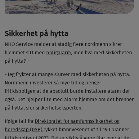
Sikkerhet på hytta
NHO Service melder at stadig flere nordmenn sikrer
hjemmet sitt med
boligalarm
, men hva med sikkerheten
på hytta?
- Jeg frykter at mange slurver med sikkerheten på hytta.
Nordmenn investerer så mye tid og penger i
fritidsboligen at de absolutt burde installere alarm der
også. Det hjelper lite med alarm hjemme om det brenner
på hytta, sier sikkerhetseksperten.
Ifølge tall fra
Direktoratet for samfunnssikkerhet og
beredskap (DSB)
rykket brannvesenet ut til 190 branner i
fritidsboliger i 2023. Det er viktig å være klar over at det