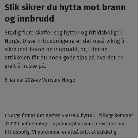
Slik sikrer du hytta mot brann
og innbrudd
Stadig flere skaffer seg hytter og fritidsbolige i
Norge. Disse fritidsboligene er det også viktig å
sikre mot brann og innbrudd, og i denne
artikkelen får du noen gode tips på hva det er
greit å huske på.
8. januar 2024
av Verisure Norge
I Norge finnes det nesten 450 000 hytter. I tillegg kommer
33 000 helårsboliger og våningshus som benyttes som
fritidsbolig. Vi nordmenn er altså blitt et skikkelig