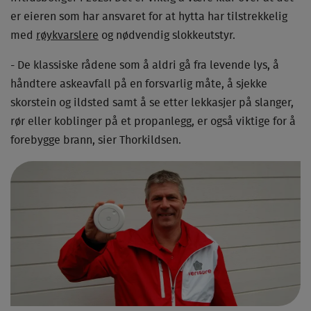
er eieren som har ansvaret for at hytta har tilstrekkelig
med
røykvarslere
og nødvendig slokkeutstyr.
- De klassiske rådene som å aldri gå fra levende lys, å
håndtere askeavfall på en forsvarlig måte, å sjekke
skorstein og ildsted samt å se etter lekkasjer på slanger,
rør eller koblinger på et propanlegg, er også viktige for å
forebygge brann, sier Thorkildsen.