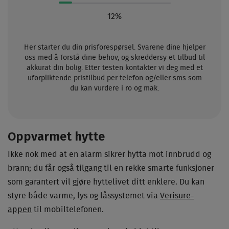
12%
Her starter du din prisforespørsel. Svarene dine hjelper
oss med å forstå dine behov, og skreddersy et tilbud til
akkurat din bolig. Etter testen kontakter vi deg med et
uforpliktende pristilbud per telefon og/eller sms som
du kan vurdere i ro og mak.
Oppvarmet hytte
Ikke nok med at en alarm sikrer hytta mot innbrudd og
brann; du får også tilgang til en rekke smarte funksjoner
som garantert vil gjøre hyttelivet ditt enklere. Du kan
styre både varme, lys og låssystemet via
Verisure-
appen
til mobiltelefonen.