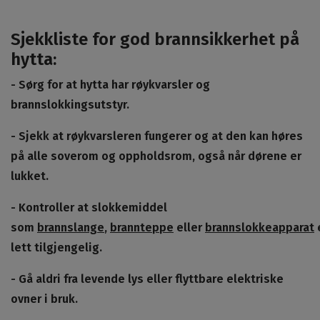
Sjekkliste for god brannsikkerhet på
hytta:
- Sørg for at hytta har røykvarsler og
brannslokkingsutstyr.
- Sjekk at røykvarsleren fungerer og at den kan høres
på alle soverom og oppholdsrom, også når dørene er
lukket.
- Kontroller at slokkemiddel
som
brannslange
,
brannteppe
eller
brannslokkeapparat
lett tilgjengelig.
- Gå aldri fra levende lys eller flyttbare elektriske
ovner i bruk.