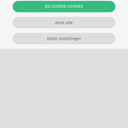
JEG GODTAR COOKIES
Relaterte artikler
Avvis alle
Endre innstillinger
SOS-ALARM