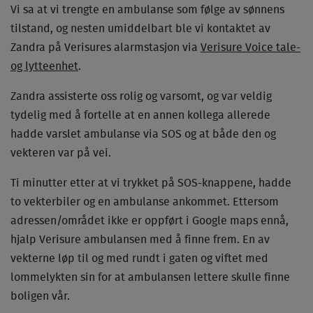
Vi sa at vi trengte en ambulanse som følge av sønnens
tilstand, og nesten umiddelbart ble vi kontaktet av
Zandra på Verisures alarmstasjon via
Verisure Voice tale-
og lytteenhet
.
Zandra assisterte oss rolig og varsomt, og var veldig
tydelig med å fortelle at en annen kollega allerede
hadde varslet ambulanse via SOS og at både den og
vekteren var på vei.
Ti minutter etter at vi trykket på SOS-knappene, hadde
to vekterbiler og en ambulanse ankommet. Ettersom
adressen/området ikke er oppført i Google maps ennå,
hjalp Verisure ambulansen med å finne frem. En av
vekterne løp til og med rundt i gaten og viftet med
lommelykten sin for at ambulansen lettere skulle finne
boligen vår.