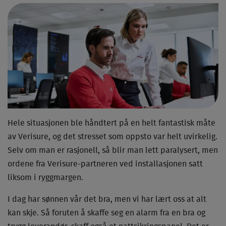
Hele situasjonen ble håndtert på en helt fantastisk måte
av Verisure, og det stresset som oppsto var helt uvirkelig.
Selv om man er rasjonell, så blir man lett paralysert, men
ordene fra Verisure-partneren ved installasjonen satt
liksom i ryggmargen.
I dag har sønnen vår det bra, men vi har lært oss at alt
kan skje. Så foruten å skaffe seg en alarm fra en bra og