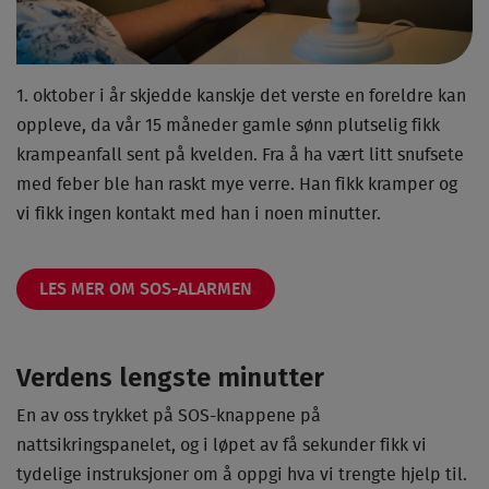
1. oktober i år skjedde kanskje det verste en foreldre kan
oppleve, da vår 15 måneder gamle sønn plutselig fikk
krampeanfall sent på kvelden. Fra å ha vært litt snufsete
med feber ble han raskt mye verre. Han fikk kramper og
vi fikk ingen kontakt med han i noen minutter.
LES MER OM SOS-ALARMEN
Verdens lengste minutter
En av oss trykket på SOS-knappene på
nattsikringspanelet, og i løpet av få sekunder fikk vi
tydelige instruksjoner om å oppgi hva vi trengte hjelp til.