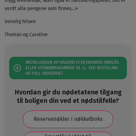
trygg leverandør, skaff også et nattsikringspanel. Det er
verdt alle pengene som finnes…»
Vennlig hilsen
Thomas og Caroline
INSTALLASJON AV VALGFRI ELEKTRONISK DØRLÅS
ELLER UTENDØRSKAMERA TIL 0,- VED BESTILLING
AV FULL SIKKERHET
Hvordan gir du nødetatene tilgang
til boligen din ved et nødstilfelle?
Reservenøkler i nøkkelboks