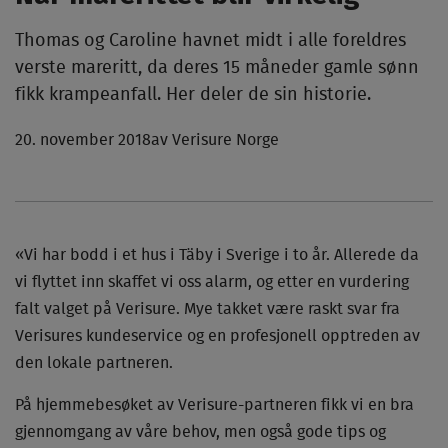
Thomas og Caroline havnet midt i alle foreldres
verste mareritt, da deres 15 måneder gamle sønn
fikk krampeanfall. Her deler de sin historie.
20. november 2018
av Verisure Norge
«Vi har bodd i et hus i Täby i Sverige i to år. Allerede da
vi flyttet inn skaffet vi oss alarm, og etter en vurdering
falt valget på Verisure. Mye takket være raskt svar fra
Verisures kundeservice og en profesjonell opptreden av
den lokale partneren.
På hjemmebesøket av Verisure-partneren fikk vi en bra
gjennomgang av våre behov, men også gode tips og