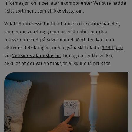
informasjon om noen alarmkomponenter Verisure hadde
i sitt sortiment som vi ikke visste om.
Vi fattet interesse for blant annet
nattsikringspanelet
,
som er en smart og gjennomtenkt enhet man kan
plassere diskret på soverommet. Med den kan man
aktivere delsikringen, men også raskt tilkalle
SOS-hjelp
via
Verisures alarmstasjon
. Der og da tenkte vi ikke
akkurat at det var en funksjon vi skulle få bruk for.