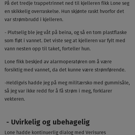
På det tredje trappetrinnet ned til kjelleren fikk Lone seg
en skikkelig overraskelse. Hun skjønte raskt hvorfor det
var strømbrudd i kjelleren.
- Plutselig ble jeg våt på beina, og så en tom plastflaske
som fløt i vannet. Det viste seg at kjelleren var fylt med
vann nesten opp til taket, forteller hun.
Lone fikk beskjed av alarmoperatøren om å være
forsiktig med vannet, da det kunne være strømførende.
-Heldigvis hadde jeg på meg militærsko med gummisåle,
så jeg var ikke redd for å få strøm i meg, forklarer
vekteren.
- Uvirkelig og ubehagelig
Lone hadde kontinuerlig dialog med Verisures