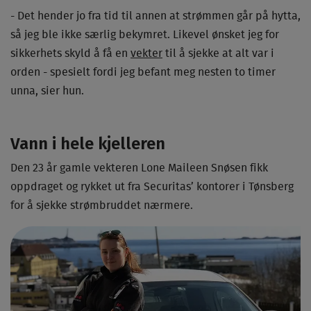
- Det hender jo fra tid til annen at strømmen går på hytta,
så jeg ble ikke særlig bekymret. Likevel ønsket jeg for
sikkerhets skyld å få en
vekter
til å sjekke at alt var i
orden - spesielt fordi jeg befant meg nesten to timer
unna, sier hun.
Vann i hele kjelleren
Den 23 år gamle vekteren Lone Maileen Snøsen fikk
oppdraget og rykket ut fra Securitas’ kontorer i Tønsberg
for å sjekke strømbruddet nærmere.