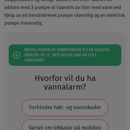
jobben med å pumpe ut tusenvis av liter med vann ved
hjelp av en bensindrevet pumpe utvendig og en elektrisk
pumpe innvendig.
INSTALLASJON AV VANNSENSOR ELLER VALGFRI
DØRLÅS TIL 0,- VED BESTILLING AV FULL
SIKKERHET​
Hvorfor vil du ha
vannalarm?
Forhindre fukt- og vannskader
Varsel om lekkasje på mobilen