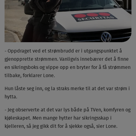
- Oppdraget ved et strømbrudd er i utgangspunktet å
gjenopprette strømmen. Vanligvis innebærer det å finne
en sikringsboks og vippe opp en bryter for å få strømmen
tilbake, forklarer Lone.
Hun låste seg inn, og la straks merke til at det var strøm i
hytta.
- Jeg observerte at det var lys både på TVen, komfyren og
kjøleskapet. Men mange hytter har sikringsskap i
kjelleren, så jeg gikk dit for å sjekke også, sier Lone.