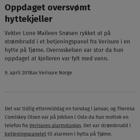
Oppdaget oversvømt
hyttekjeller
Vekter Lone Maileen Snøsen rykket ut på
strømbrudd i et betjeningspanel fra Verisure i en
hytte på Tjøme. Overraskelsen var stor da hun
oppdaget at kjelleren var fylt med vann.
9. april 2018
av Verisure Norge
Det var tidlig ettermiddag en torsdag i januar, og Theresa
Comiskey Olsen var på jobben i Oslo da hun mottok en
telefon fra
Verisures alarmstasjon
. Det var strømbrudd i
betjeningspanelet
til alarmen i hytta på Tjøme.