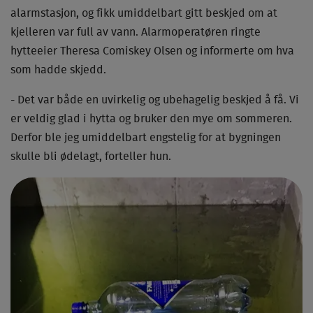
alarmstasjon, og fikk umiddelbart gitt beskjed om at
kjelleren var full av vann. Alarmoperatøren ringte
hytteeier Theresa Comiskey Olsen og informerte om hva
som hadde skjedd.
- Det var både en uvirkelig og ubehagelig beskjed å få. Vi
er veldig glad i hytta og bruker den mye om sommeren.
Derfor ble jeg umiddelbart engstelig for at bygningen
skulle bli ødelagt, forteller hun.