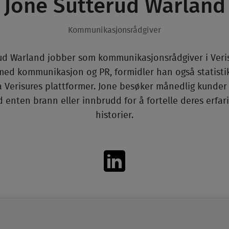
Jone Sutterud Warland
Kommunikasjonsrådgiver
ud Warland jobber som kommunikasjonsrådgiver i Verisur
 med kommunikasjon og PR, formidler han også statistik
ia Verisures plattformer. Jone besøker månedlig kunder
 enten brann eller innbrudd for å fortelle deres erfar
historier.