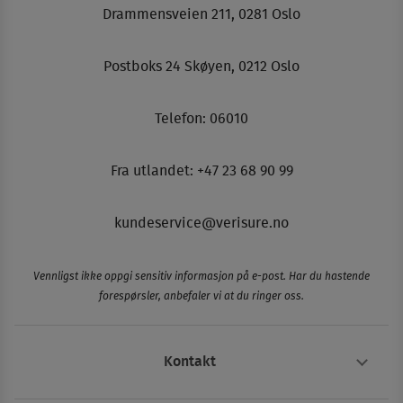
Drammensveien 211, 0281 Oslo
Postboks 24 Skøyen, 0212 Oslo
Telefon:
06010
Fra utlandet: +47 23 68 90 99
kundeservice@verisure.no
Vennligst ikke oppgi sensitiv informasjon på e-post. Har du hastende
forespørsler, anbefaler vi at du ringer oss.
Kontakt