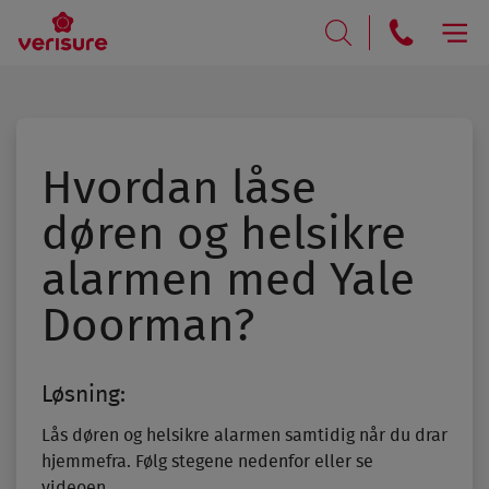
RING
SØK
Hvordan låse
døren og helsikre
alarmen med Yale
Doorman?
Løsning:
Lås døren og helsikre alarmen samtidig når du drar
hjemmefra. Følg stegene nedenfor eller se
videoen.