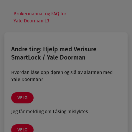
Brukermanual og FAQ for
Yale Doorman L3
Andre ting: Hjelp med Verisure
SmartLock / Yale Doorman
Hvordan låse opp døren og slå av alarmen med
Yale Doorman?
VELG
Jeg får melding om Låsing mislyktes
VELG