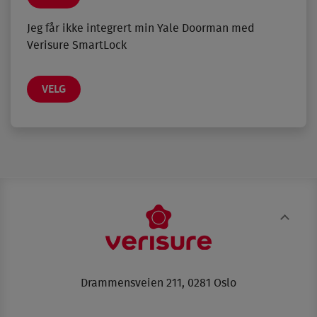
Jeg får ikke integrert min Yale Doorman med
Verisure SmartLock
VELG
Drammensveien 211, 0281 Oslo