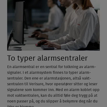
To typer alarm­sentraler
En alarm­sentral er en sentral for tolkning av alarm­
signaler. I et alarmsystem finnes to typer alarm­
sentraler. Den ene er alarm­stasjonen, altså vakt­
sentralen til Verisure, hvor operatører sitter og leser
signalene som kommer inn. Med en alarm koblet opp
mot vakt­sentralen, kan du alltid føle deg trygg på at
noen passer på, og du slipper å bekymre deg når du