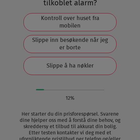
tilkoblet alarm?
Kontroll over huset fra
mobilen
Slippe inn besøkende når jeg
er borte
Slippe å ha nøkler
12%
Her starter du din prisforespørsel. Svarene
dine hjelper oss med å forstå dine behov, og
skreddersy et tilbud til akkurat din bolig.
Etter testen kontakter vi deg med et
uforpliktende pristilbud per telefon og/eller