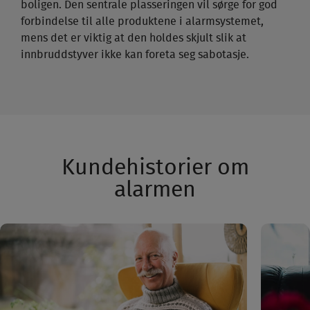
boligen. Den sentrale plasseringen vil sørge for god
forbindelse til alle produktene i alarm­systemet,
mens det er viktig at den holdes skjult slik at
innbrudds­tyver ikke kan foreta seg sabotasje.
Kundehistorier om
alarmen