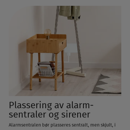
Plassering av alarm­
sentraler og sirener
Alarm­sentralen bør plasseres sentralt, men skjult, i