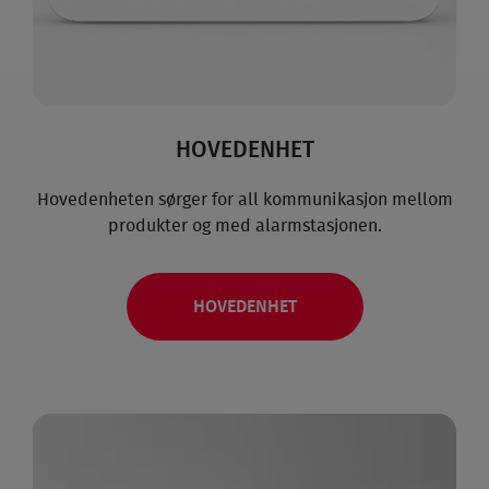
HOVED­ENHET
Hoved­enheten sørger for all kommunikasjon mellom
produkter og med alarm­stasjonen.
HOVEDENHET