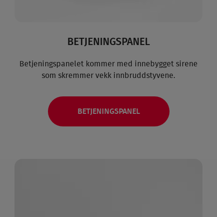
BETJENINGSPANEL
Betjeningspanelet kommer med innebygget sirene
som skremmer vekk innbrudds­tyvene.
BETJENINGSPANEL