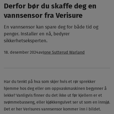
Derfor bør du skaffe deg en
vannsensor fra Verisure
En vannsensor kan spare deg for både tid og
penger. Installer en nå, bedyrer
sikkerhetseksperten.
18. desember 2024
av
Jone Sutterud Warland
Har du tenkt på hva som skjer hvis et rør sprekker
hjemme hos deg eller om oppvaskmaskinen begynner å
lekke? Vanligvis finner du det ikke ut før kjellern er et
svømmebasseng, eller kjøkkengulvet ser ut som en innsjø.
Det er her Verisures vannsensor kommer inn i bildet.