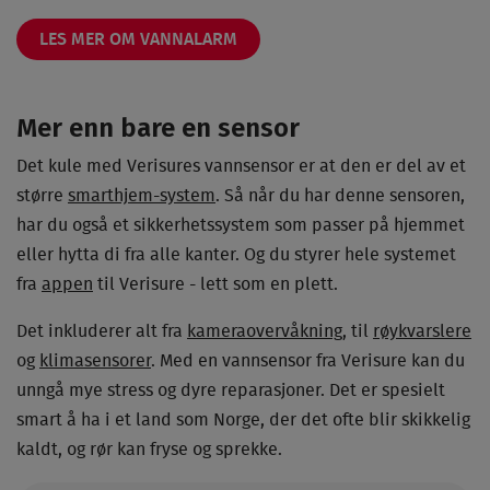
LES MER OM VANNALARM
Mer enn bare en sensor
Det kule med Verisures vannsensor er at den er del av et
større
smarthjem-system
. Så når du har denne sensoren,
har du også et sikkerhetssystem som passer på hjemmet
eller hytta di fra alle kanter. Og du styrer hele systemet
fra
appen
til Verisure - lett som en plett.
Det inkluderer alt fra
kameraovervåkning
, til
røykvarslere
og
klimasensorer
. Med en vannsensor fra Verisure kan du
unngå mye stress og dyre reparasjoner. Det er spesielt
smart å ha i et land som Norge, der det ofte blir skikkelig
kaldt, og rør kan fryse og sprekke.