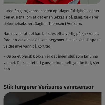
– Med én gang vannsensoren oppdager fuktighet, sender
den et signal om at det er en lekkasje på gang, forklarer
sikkerhetsekspert Dagfinn Thoresen i Verisure.
Han nevner at det kan bli spesielt alvorlig på kjøkkenet,
fordi en vaskemaskin som begynner å lekke kan slippe ut
veldig mye vann på kort tid.
– Og på et typisk kjøkken er det ingen sluk som får unna
vannet. Da kan det bli ganske skummelt ganske fort, sier
han.
Slik fungerer Verisures vannsensor