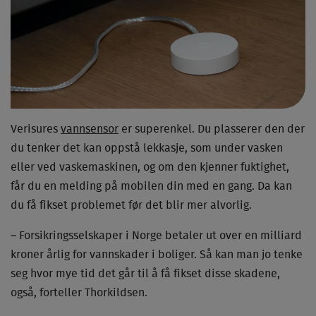
Verisures
vannsensor
er superenkel. Du plasserer den der
du tenker det kan oppstå lekkasje, som under vasken
eller ved vaskemaskinen, og om den kjenner fuktighet,
får du en melding på mobilen din med en gang. Da kan
du få fikset problemet før det blir mer alvorlig.
– Forsikringsselskaper i Norge betaler ut over en milliard
kroner årlig for vannskader i boliger. Så kan man jo tenke
seg hvor mye tid det går til å få fikset disse skadene,
også, forteller Thorkildsen.