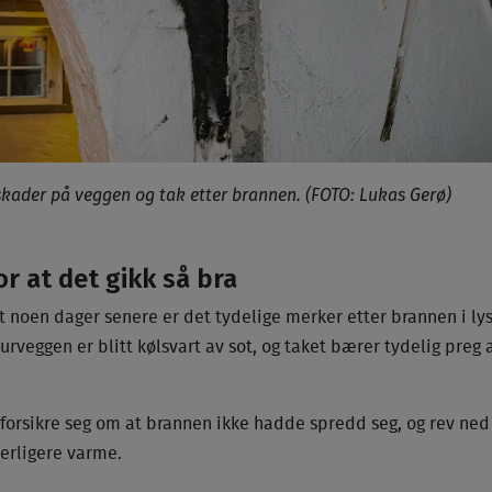
skader på veggen og tak etter brannen. (FOTO: Lukas Gerø)
or at det gikk så bra
t noen dager senere er det tydelige merker etter brannen i 
urveggen er blitt kølsvart av sot, og taket bærer tydelig preg 
 forsikre seg om at brannen ikke hadde spredd seg, og rev ned
terligere varme.