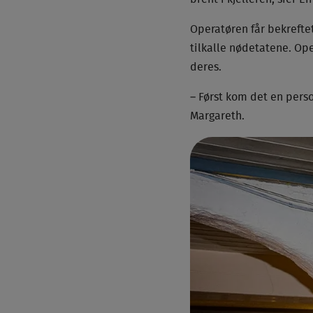
Operatøren får bekrefte
tilkalle nødetatene. Op
deres.
– Først kom det en person
Margareth.