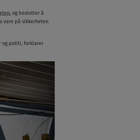
eten
, og beslutter å
ta vare på sikkerheten
 og politi, forklarer