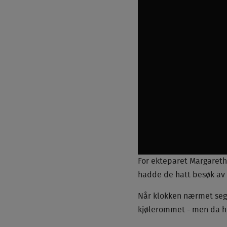
For ekteparet Margareth
hadde de hatt besøk av 
Når klokken nærmet seg 
kjølerommet - men da hun