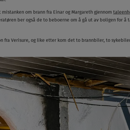
t mistanken om brann fra Einar og Margareth gjennom
taleenh
eratøren ber også de to beboerne om å gå ut av boligen for å 
 fra Verisure, og like etter kom det to brannbiler, to sykebiler