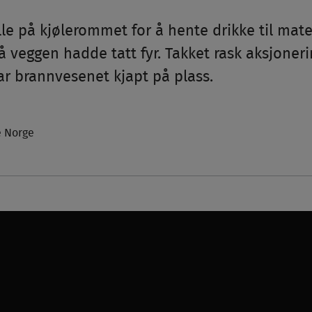
le på kjølerommet for å hente drikke til ma
 veggen hadde tatt fyr. Takket rask aksjoneri
r brannvesenet kjapt på plass.
e Norge