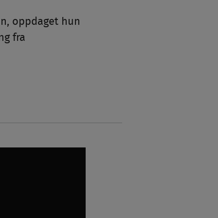
ten, oppdaget hun
ng fra