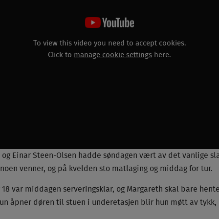
To view this video you need to accept cookies.
Click to
manage cookie settings
here.
 og Einar Steen-Olsen hadde søndagen vært av det vanlige sl
noen venner, og på kvelden sto matlaging og middag for tur.
18 var middagen serveringsklar, og Margareth skal bare hente
 åpner døren til stuen i underetasjen blir hun møtt av tykk, 