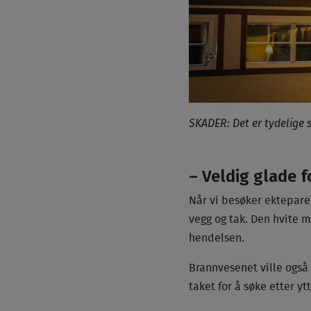
SKADER: Det er tydelige 
– Veldig glade f
Når vi besøker ektepare
vegg og tak. Den hvite m
hendelsen.
Brannvesenet ville også
taket for å søke etter yt