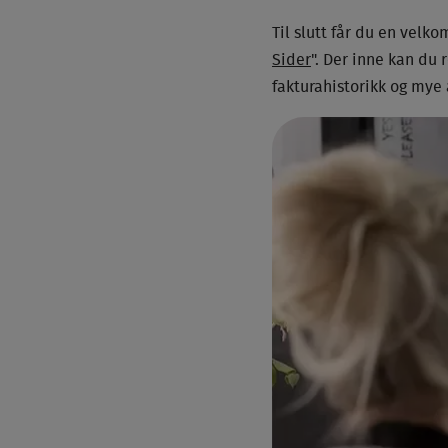
Til slutt får du en velko
Sider
". Der inne kan du 
fakturahistorikk og mye 