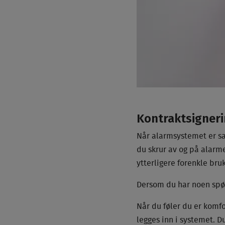
Kontraktsigner
Når alarmsystemet er sa
du skrur av og på alarm
ytterligere forenkle bru
Dersom du har noen spø
Når du føler du er komf
legges inn i systemet. 