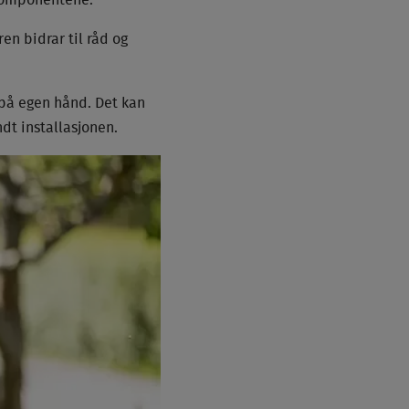
p komponentene.
n bidrar til råd og
 på egen hånd. Det kan
dt installasjonen.