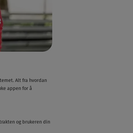
emet. Alt fra hvordan
uke appen for å
trakten og brukeren din