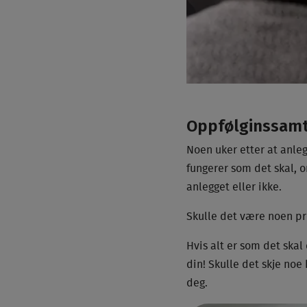
Oppfølginssamta
Noen uker etter at anleg
fungerer som det skal, o
anlegget eller ikke.
Skulle det være noen pr
Hvis alt er som det skal
din! Skulle det skje no
deg.