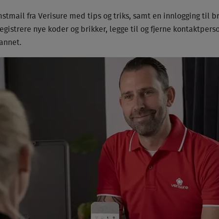
mstmail fra Verisure med tips og triks, samt en innlogging til b
registrere nye koder og brikker, legge til og fjerne kontaktpers
annet.