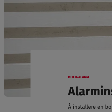
BOLIGALARM
Alarmins
Å installere en bo