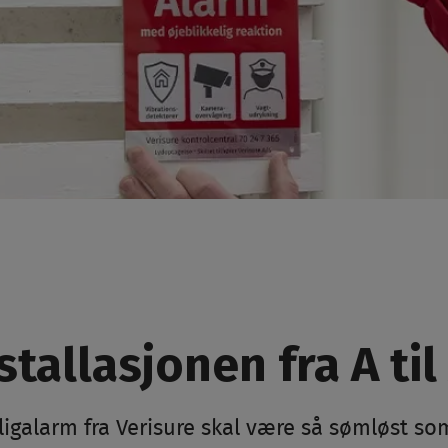
tallasjonen fra A til 
ligalarm fra Verisure skal være så sømløst so