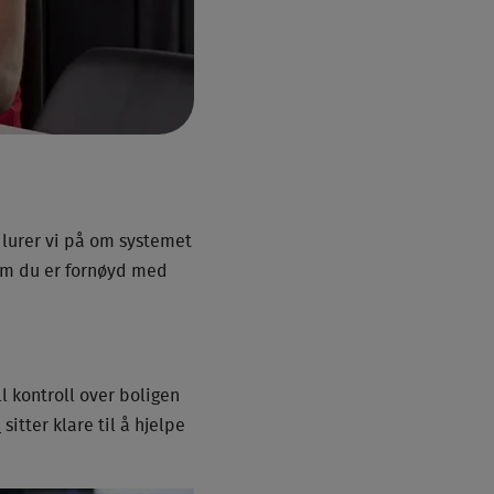
a lurer vi på om systemet
 om du er fornøyd med
l kontroll over boligen
n
sitter klare til å hjelpe