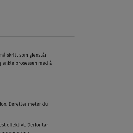
må skritt som gjenstår
og enkle prosessen med å
sjon. Deretter møter du
t effektivt. Derfor tar