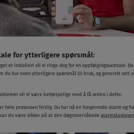
le for ytterligere spørsmål:
get er installert vil vi ringe deg for en oppfølgingssamtale. D
m du har noen ytterligere spørsmål til bruk, og generelt sett
oblemer vil vi være behjelpelige med å få orden i dette.
 er hele prosessen ferdig. Du har nå en fungerende alarm og ful
e kan du være sikker på at den døgnovervåkede
alarmstasjone