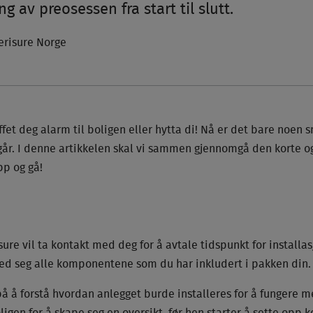
 av preosessen fra start til slutt.
erisure Norge
fet deg alarm til boligen eller hytta di! Nå er det bare noen s
går. I denne artikkelen skal vi sammen gjennomgå den korte 
pp og gå!
sure vil ta kontakt med deg for å avtale tidspunkt for installa
ed seg alle komponentene som du har inkludert i pakken din.
å å forstå hvordan anlegget burde installeres for å fungere mes