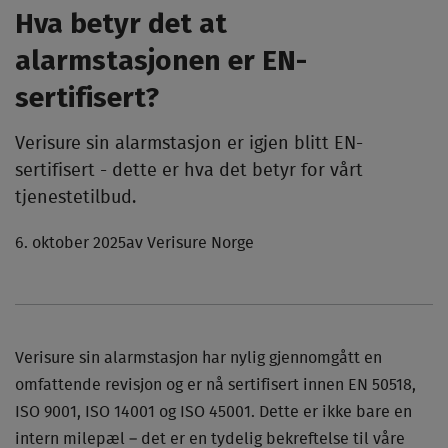
Hva betyr det at
alarmstasjonen er EN-
sertifisert?
Verisure sin alarmstasjon er igjen blitt EN-
sertifisert - dette er hva det betyr for vårt
tjenestetilbud.
6. oktober 2025
av Verisure Norge
Verisure sin alarmstasjon har nylig gjennomgått en
omfattende revisjon og er nå sertifisert innen EN 50518,
ISO 9001, ISO 14001 og ISO 45001. Dette er ikke bare en
intern milepæl – det er en tydelig bekreftelse til våre