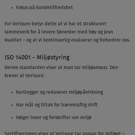
Fokus på kundetilfredshet
For Verisure betyr dette at vi har et strukturert
rammeverk for å levere tjenester med høy og jevn
kvalitet – og at vi kontinuerlig evaluerer og forbedrer oss.
ISO 14001 – Miljøstyring
Denne standarden viser at man tar miljøansvar. Den
krever at Verisure:
Kartlegger og reduserer miljøpåvirkning
Har mål og tiltak for bærekraftig drift
Følger lover og forskrifter om miljø
Sertifiseringen viser at Verisure tar ansvar for miljøet –