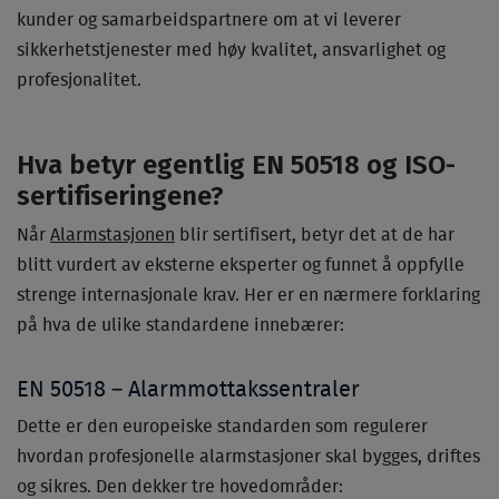
kunder og samarbeidspartnere om at vi leverer
sikkerhetstjenester med høy kvalitet, ansvarlighet og
profesjonalitet.
Hva betyr egentlig EN 50518 og ISO-
sertifiseringene?
Når
Alarmstasjonen
blir sertifisert, betyr det at de har
blitt vurdert av eksterne eksperter og funnet å oppfylle
strenge internasjonale krav. Her er en nærmere forklaring
på hva de ulike standardene innebærer:
EN 50518 – Alarmmottakssentraler
Dette er den europeiske standarden som regulerer
hvordan profesjonelle alarmstasjoner skal bygges, driftes
og sikres. Den dekker tre hovedområder: