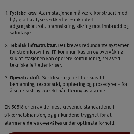
Fysiske krav
: Alarmstasjonen må være konstruert med
høy grad av fysisk sikkerhet – inkludert
adgangskontroll, brannsikring, sikring mot innbrudd og
sabotasje.
Teknisk infrastruktur
: Det kreves redundante systemer
for strømforsyning, IT, kommunikasjon og overvåking –
slik at stasjonen kan operere kontinuerlig, selv ved
tekniske feil eller kriser.
Operativ drift
: Sertifiseringen stiller krav til
bemanning, responstid, opplæring og prosedyrer – for
å sikre rask og korrekt håndtering av alarmer.
EN 50518 er en av de mest krevende standardene i
sikkerhetsbransjen, og gir kundene trygghet for at
alarmene deres overvåkes under optimale forhold.