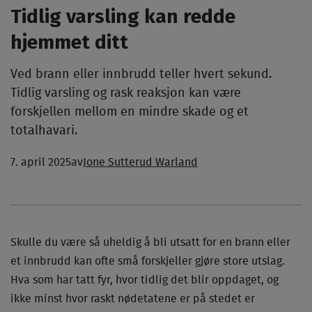
Tidlig varsling kan redde
hjemmet ditt
Ved brann eller innbrudd teller hvert sekund.
Tidlig varsling og rask reaksjon kan være
forskjellen mellom en mindre skade og et
totalhavari.
7. april 2025
av
Jone Sutterud Warland
Skulle du være så uheldig å bli utsatt for en brann eller
et innbrudd kan ofte små forskjeller gjøre store utslag.
Hva som har tatt fyr, hvor tidlig det blir oppdaget, og
ikke minst hvor raskt nødetatene er på stedet er