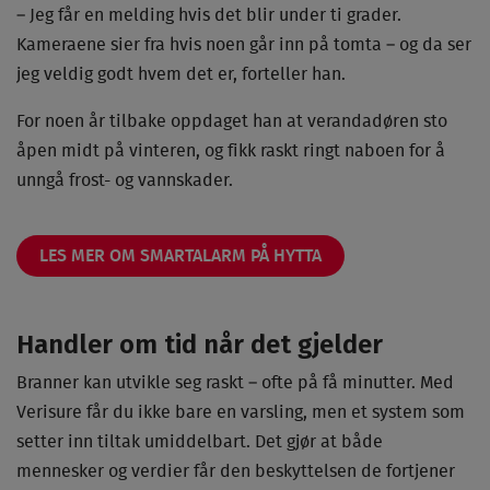
– Jeg får en melding hvis det blir under ti grader.
Kameraene sier fra hvis noen går inn på tomta – og da ser
jeg veldig godt hvem det er, forteller han.
For noen år tilbake oppdaget han at verandadøren sto
åpen midt på vinteren, og fikk raskt ringt naboen for å
unngå frost- og vannskader.
LES MER OM SMARTALARM PÅ HYTTA
Handler om tid når det gjelder
Branner kan utvikle seg raskt – ofte på få minutter. Med
Verisure får du ikke bare en varsling, men et system som
setter inn tiltak umiddelbart. Det gjør at både
mennesker og verdier får den beskyttelsen de fortjener