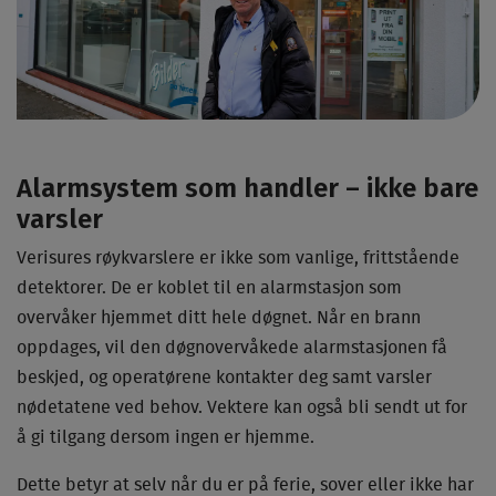
Alarmsystem som handler – ikke bare
varsler
Verisures røykvarslere er ikke som vanlige, frittstående
detektorer. De er koblet til en alarmstasjon som
overvåker hjemmet ditt hele døgnet. Når en brann
oppdages, vil den døgnovervåkede alarmstasjonen få
beskjed, og operatørene kontakter deg samt varsler
nødetatene ved behov. Vektere kan også bli sendt ut for
å gi tilgang dersom ingen er hjemme.
Dette betyr at selv når du er på ferie, sover eller ikke har