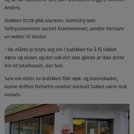
Anders.
Klokken 01:28 gikk alarmen. Samtidig som
forbipasserende varslet brannvesenet, sendte Verisure
en vekter til stedet.
– De måtte jo bryte seg inn i butikken for å få lukket
dører og sluser, og det nok det som gjorde at ikke dette
ble et totalhavari, sier han.
Selv om deler av butikken fikk røyk- og brannskader,
kunne driften fortsette relativt normalt takket være rask
innsats.