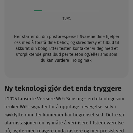
12%
Her starter du din prisforespørsel. Svarene dine hjelper
oss med å forstå dine behov, og skreddersy et tilbud til
akkurat din bolig. Etter testen kontakter vi deg med et
uforpliktende pristilbud per telefon og/eller sms som
du kan vurdere i ro og mak.
Ny teknologi gjør det enda tryggere
I 2025 lanserte Verisure WiFi Sensing – en teknologi som
bruker WiFi-signaler for å oppdage bevegelse, selv i
røykfylte rom der kameraer har begrenset sikt. Dette gir
alarmstasjonen en ny måte å verifisere tilstedeværelse
på, og dermed reagere enda raskere og mer presist ved