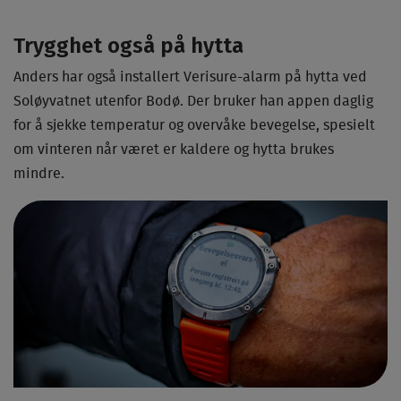
Trygghet også på hytta
Anders har også installert Verisure-alarm på hytta ved
Soløyvatnet utenfor Bodø. Der bruker han appen daglig
for å sjekke temperatur og overvåke bevegelse, spesielt
om vinteren når været er kaldere og hytta brukes
mindre.