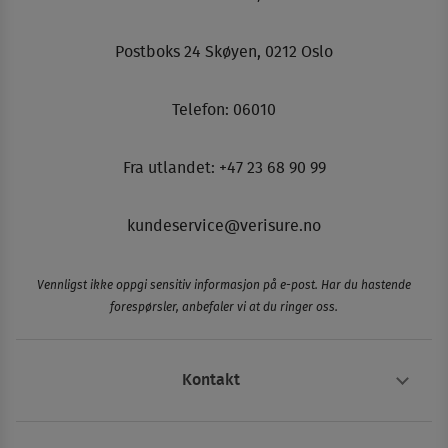
Postboks 24 Skøyen, 0212 Oslo
Telefon:
06010
Fra utlandet: +47 23 68 90 99
kundeservice@verisure.no
Vennligst ikke oppgi sensitiv informasjon på e-post. Har du hastende
forespørsler, anbefaler vi at du ringer oss.
Kontakt