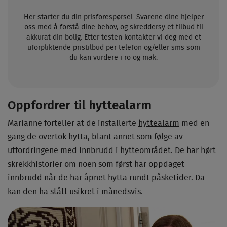
Her starter du din prisforespørsel. Svarene dine hjelper
oss med å forstå dine behov, og skreddersy et tilbud til
akkurat din bolig. Etter testen kontakter vi deg med et
uforpliktende pristilbud per telefon og/eller sms som
du kan vurdere i ro og mak.
Oppfordrer til hyttealarm
Marianne forteller at de installerte
hyttealarm
med en
gang de overtok hytta, blant annet som følge av
utfordringene med innbrudd i hytteområdet. De har hørt
skrekkhistorier om noen som først har oppdaget
innbrudd når de har åpnet hytta rundt påsketider. Da
kan den ha stått usikret i månedsvis.