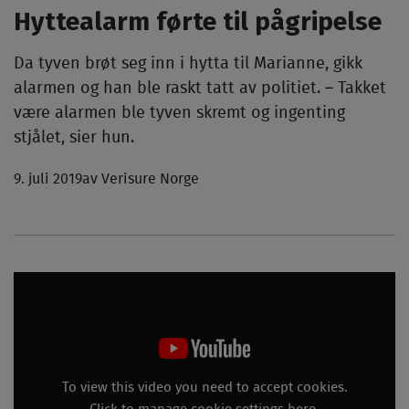
Hyttealarm førte til pågripelse
Da tyven brøt seg inn i hytta til Marianne, gikk
alarmen og han ble raskt tatt av politiet. – Takket
være alarmen ble tyven skremt og ingenting
stjålet, sier hun.
9. juli 2019
av Verisure Norge
To view this video you need to accept cookies.