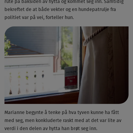
rute på baksiden av hytta og kommet seg inn. Samtidig
bekreftet de at både vekter og en hundepatrulje fra
politiet var på vei, forteller hun.
Marianne begynte å tenke på hva tyven kunne ha fått
med seg, men konkluderte raskt med at det var lite av
verdi i den delen av hytta han brøt seg inn.