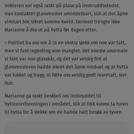
Vekteren var også raskt på plass på innbruddsstedet.
Han kontaktet glassmester umiddelbart, slik at det åpne
vinduet ble sikret samme kveld. Dermed trengte ikke
Marianne å dra ut på hytta før dagen etter.
– Politiet ba oss om å ta en ekstra sjekk om noe var tatt,
men vi fant ingenting som manglet. Det eneste unormale
vi fant var noe glasskår, og det var veldig fint at
glassmesteren hadde sikret det åpne vinduet og at hytta
var lukket og trygg. Vi følte oss veldig godt ivaretatt, sier
hun.
Marianne ga raskt beskjed om innbruddet til
hytteeierforeningen i området, slik at folk kunne ta turen
til hytta for å sjekke om de hadde hatt besøk av tyven.