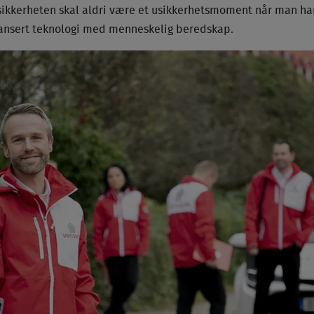
sikkerheten skal aldri være et usikkerhetsmoment når man har
vansert teknologi med menneskelig beredskap.