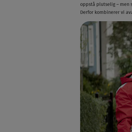
oppstå plutselig – men 
Derfor kombinerer vi a