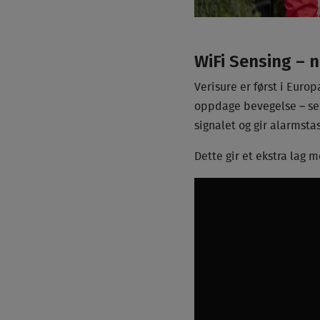
WiFi Sensing – 
Verisure er først i Eur
oppdage bevegelse – selv
signalet og gir alarmsta
Dette gir et ekstra lag 