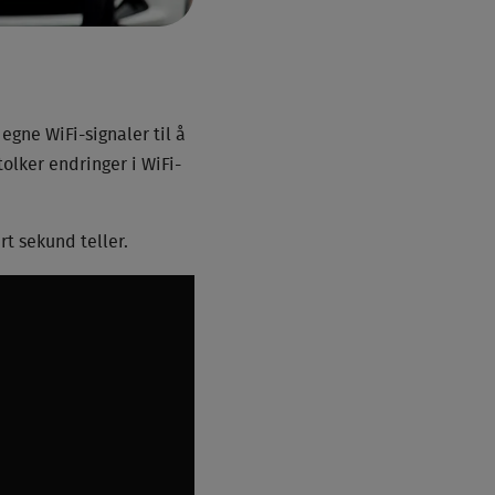
egne WiFi-signaler til å
olker endringer i WiFi-
rt sekund teller.