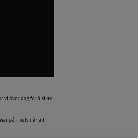
r vi hver dag for å sikre
ser på – selv når alt