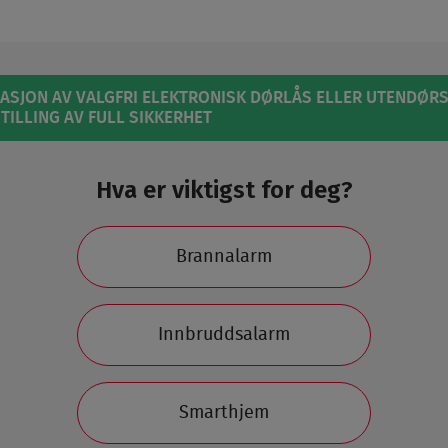
ASJON AV VALGFRI ELEKTRONISK DØRLÅS ELLER UTENDØRSK
TILLING AV FULL SIKKERHET
Hva er viktigst for deg?
Brannalarm
Innbruddsalarm
Smarthjem