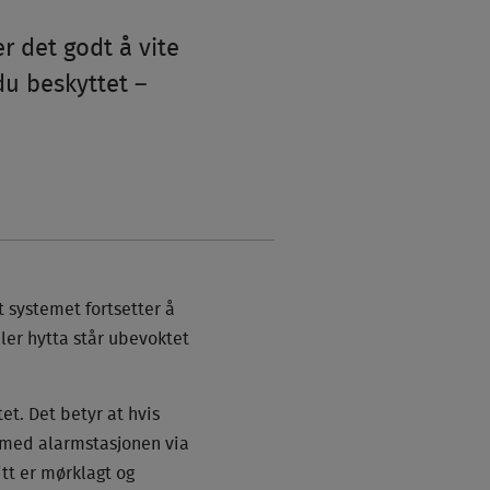
r det godt å vite
du beskyttet –
 systemet fortsetter å
ler hytta står ubevoktet
t. Det betyr at hvis
 med alarmstasjonen via
tt er mørklagt og