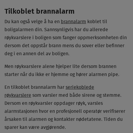
Tilkoblet brannalarm
Du kan også velge å ha en
brannalarm
koblet til
boligalarmen din. Sannsynligvis har du allerede
røykvarslere i boligen som fanger oppmerksomheten din
dersom det oppstår brann mens du sover eller befinner
deg i en annen del av boligen.
Men røykvarslere alene hjelper lite dersom brannen
starter når du ikke er hjemme og hører alarmen pipe.
En tilkoblet brannalarm har
seriekoblede
røykvarslere
som varsler med både sirene og stemme.
Dersom en røykvarsler oppdager røyk, varsles
alarmstasjonen hvor en profesjonell operatør verifiserer
årsaken til alarmen og kontakter nødetatene. Tiden du
sparer kan være avgjørende.