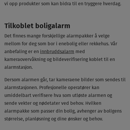
vi opp produkter som kan bidra til en tryggere hverdag.
Tilkoblet boligalarm
Det finnes mange forskjellige alarmpakker å velge
mellom for deg som bor i enebolig eller rekkehus. Vår
anbefaling er en
innbruddsalarm
med
kameraovervåkning og bildeverifisering koblet til en
alarmstasjon.
Dersom alarmen går, tar kameraene bilder som sendes til
alarmstasjonen. Profesjonelle operatører kan
umiddelbart verifisere hva som utløste alarmen og
sende vekter og nødetater ved behov. Hvilken
alarmpakke som passer din bolig, avhenger av boligens
størrelse, planløsning og dine ønsker og behov.