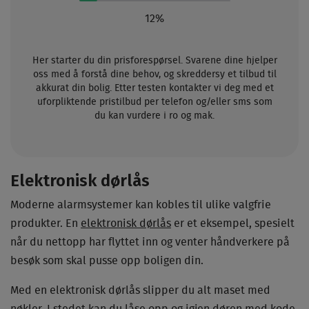
12%
Her starter du din prisforespørsel. Svarene dine hjelper
oss med å forstå dine behov, og skreddersy et tilbud til
akkurat din bolig. Etter testen kontakter vi deg med et
uforpliktende pristilbud per telefon og/eller sms som
du kan vurdere i ro og mak.
Elektronisk dørlås
Moderne alarmsystemer kan kobles til ulike valgfrie
produkter. En
elektronisk dørlås
er et eksempel, spesielt
når du nettopp har flyttet inn og venter håndverkere på
besøk som skal pusse opp boligen din.
Med en elektronisk dørlås slipper du alt maset med