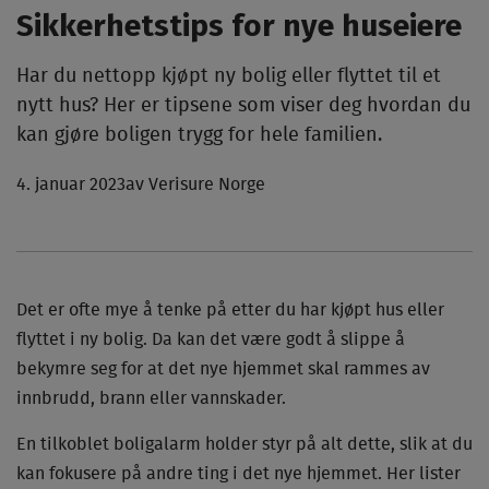
Sikkerhetstips for nye huseiere
Har du nettopp kjøpt ny bolig eller flyttet til et
nytt hus? Her er tipsene som viser deg hvordan du
kan gjøre boligen trygg for hele familien.
4. januar 2023
av Verisure Norge
Det er ofte mye å tenke på etter du har kjøpt hus eller
flyttet i ny bolig. Da kan det være godt å slippe å
bekymre seg for at det nye hjemmet skal rammes av
innbrudd, brann eller vannskader.
En tilkoblet boligalarm holder styr på alt dette, slik at du
kan fokusere på andre ting i det nye hjemmet. Her lister