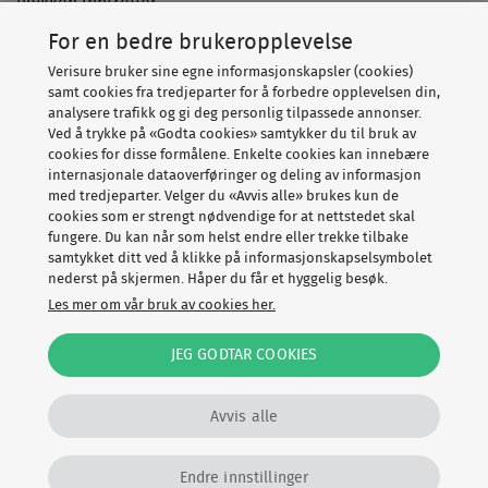
ulykken inntreffer.
For en bedre brukeropplevelse
Verisure bruker sine egne informasjonskapsler (cookies)
samt cookies fra tredjeparter for å forbedre opplevelsen din,
analysere trafikk og gi deg personlig tilpassede annonser.
Relaterte artikler
Ved å trykke på «Godta cookies» samtykker du til bruk av
cookies for disse formålene. Enkelte cookies kan innebære
internasjonale dataoverføringer og deling av informasjon
med tredjeparter. Velger du «Avvis alle» brukes kun de
cookies som er strengt nødvendige for at nettstedet skal
fungere. Du kan når som helst endre eller trekke tilbake
samtykket ditt ved å klikke på informasjonskapselsymbolet
nederst på skjermen. Håper du får et hyggelig besøk.
Les mer om vår bruk av cookies her.
JEG GODTAR COOKIES
Avvis alle
Endre innstillinger