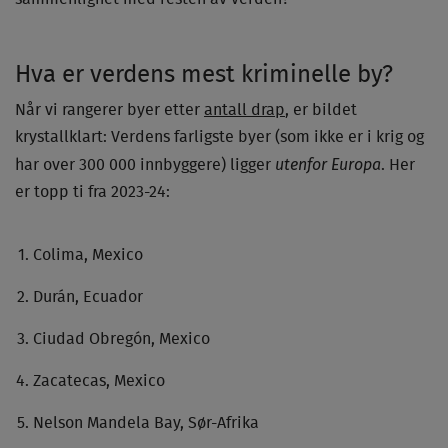
Hva er verdens mest kriminelle by?
Når vi rangerer byer etter
antall drap
, er bildet
krystallklart: Verdens farligste byer (som ikke er i krig og
utenfor Europa
har over 300 000 innbyggere) ligger
. Her
er topp ti fra 2023-24:
Colima, Mexico
Durán, Ecuador
Ciudad Obregón, Mexico
Zacatecas, Mexico
Nelson Mandela Bay, Sør-Afrika