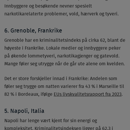
Innbyggere og besøkende nevner spesielt
narkotikarelaterte problemer, vold, hærverk og tyveri.
6. Grenoble, Frankrike
Grenoble har en kriminalitetsindeks på cirka 62, blant de
høyeste i Frankrike. Lokale medier og innbyggere peker
på økende lommetyveri, narkotikagjenger og gatevold.
Mange føler seg utrygge når de går ute alene om kvelden.
Det er store forskjeller innad i Frankrike: Andelen som
føler seg trygge om natten varierer fra 43 % i Marseille til
82 % i Bordeaux, ifølge
EUs livskvalitetsrapport fra 2023
.
5. Napoli, Italia
Napoli har lenge vært kjent for sin energi og
kompleksitet. Kriminalitetsindeksen ligger på 62,3 i