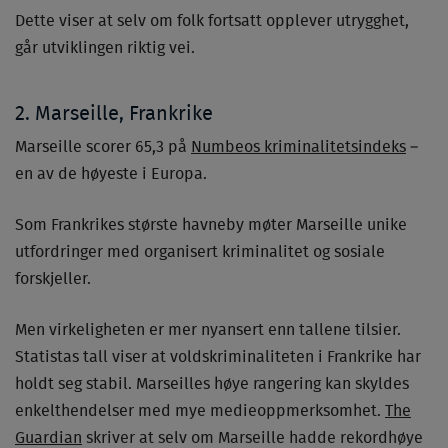
Dette viser at selv om folk fortsatt opplever utrygghet,
går utviklingen riktig vei.
2. Marseille, Frankrike
Marseille scorer 65,3 på
Numbeos kriminalitetsindeks
–
en av de høyeste i Europa.
Som Frankrikes største havneby møter Marseille unike
utfordringer med organisert kriminalitet og sosiale
forskjeller.
Men virkeligheten er mer nyansert enn tallene tilsier.
Statistas tall viser at voldskriminaliteten i Frankrike har
holdt seg stabil. Marseilles høye rangering kan skyldes
enkelthendelser med mye medieoppmerksomhet.
The
Guardian
skriver at selv om Marseille hadde rekordhøye