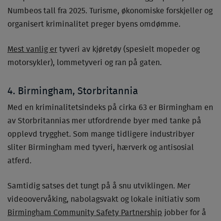
Numbeos tall fra 2025. Turisme, økonomiske forskjeller og
organisert kriminalitet preger byens omdømme.
Mest vanlig er
tyveri av kjøretøy (spesielt mopeder og
motorsykler), lommetyveri og ran på gaten.
4. Birmingham, Storbritannia
Med en kriminalitetsindeks på cirka 63 er Birmingham en
av Storbritannias mer utfordrende byer med tanke på
opplevd trygghet. Som mange tidligere industribyer
sliter Birmingham med tyveri, hærverk og antisosial
atferd.
Samtidig satses det tungt på å snu utviklingen. Mer
videoovervåking, nabolagsvakt og lokale initiativ som
Birmingham Community Safety Partnership
jobber for å