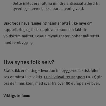
Dette inkluderer alt fra mindre antisosial atferd til
tyveri og hærverk, ikke bare alvorlig vold.
Bradfords høye rangering handler altså like mye om
rapportering og folks opplevelse som om faktisk
voldskriminalitet. Lokale myndigheter jobber målrettet
med forebygging.
Hva synes folk selv?
Statistikk er én ting – hvordan innbyggerne faktisk føler
seg er minst like viktig.
EUs livskvalitetsrapport
(2023) gir
oss den innsikten, med svar fra over 80 europeiske byer.
Viktigste funn: