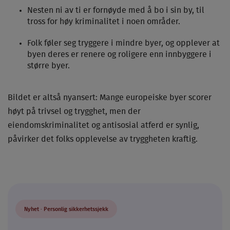
Nesten ni av ti er fornøyde med å bo i sin by, til
tross for høy kriminalitet i noen områder.
Folk føler seg tryggere i mindre byer, og opplever at
byen deres er renere og roligere enn innbyggere i
større byer.
Bildet er altså nyansert: Mange europeiske byer scorer
høyt på trivsel og trygghet, men der
eiendomskriminalitet og antisosial atferd er synlig,
påvirker det folks opplevelse av tryggheten kraftig.
Nyhet · Personlig sikkerhetssjekk