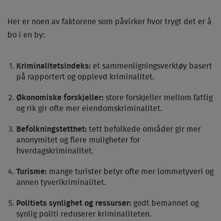
Her er noen av faktorene som påvirker hvor trygt det er å
bo i en by:
Kriminalitetsindeks:
et sammenligningsverktøy basert
på rapportert og opplevd kriminalitet.
Økonomiske forskjeller:
store forskjeller mellom fattig
og rik gir ofte mer eiendomskriminalitet.
Befolkningstetthet:
tett befolkede områder gir mer
anonymitet og flere muligheter for
hverdagskriminalitet.
Turisme:
mange turister betyr ofte mer lommetyveri og
annen tyverikriminalitet.
Politiets synlighet og ressurser:
godt bemannet og
synlig politi reduserer kriminaliteten.