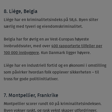
8. Liège, Belgia
Liège har en kriminalitetsindeks på 58,6. Byen sliter
særlig med tyveri og eiendomskriminalitet.
Belgia har for øvrig en av Vest-Europas høyeste
innbruddsrater, med over
400 rapporterte tilfeller per
100 000 innbyggere
. Kun Danmark ligger høyere.
Liège har en industriell fortid og en økonomi i omstilling
som påvirker hvordan folk opplever sikkerheten – til
tross for gode politiinitiativer.
7. Montpellier, Frankrike
Montpellier scorer rundt 60 på kriminalitetsindeksen.
Byen vokser raskt, og rask vekst skaper utfordringer.