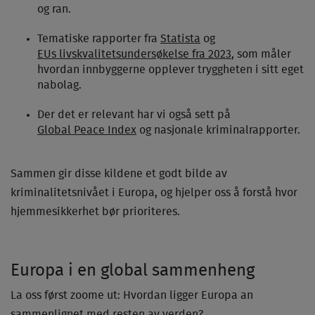
og ran.
Tematiske rapporter fra
Statista
og
EUs livskvalitetsundersøkelse fra 2023
, som måler
hvordan innbyggerne opplever tryggheten i sitt eget
nabolag.
Der det er relevant har vi også sett på
Global Peace Index
og nasjonale kriminalrapporter.
Sammen gir disse kildene et godt bilde av
kriminalitetsnivået i Europa, og hjelper oss å forstå hvor
hjemmesikkerhet bør prioriteres.
Europa i en global sammenheng
La oss først zoome ut: Hvordan ligger Europa an
sammenlignet med resten av verden?