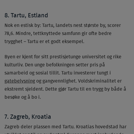
8. Tartu, Estland
Nok en estisk by: Tartu, landets nest største by, scorer
78,6. Mindre, tettknyttede samfunn gir ofte bedre
trygghet – Tartu er et godt eksempel.
Byen er kjent for sitt prestisjetunge universitet og rike
kulturliv. Den unge befolkningen setter pris på
samarbeid og sosial tillit. Tartu investerer tungt i
gatebelysning
og gangvennlighet. Voldskriminalitet er
ekstremt sjeldent. Dette gjør Tartu til en trygg by både å
besøke og å bo i.
7. Zagreb, Kroatia
Zagreb deler plassen med Tartu. Kroatias hovedstad har