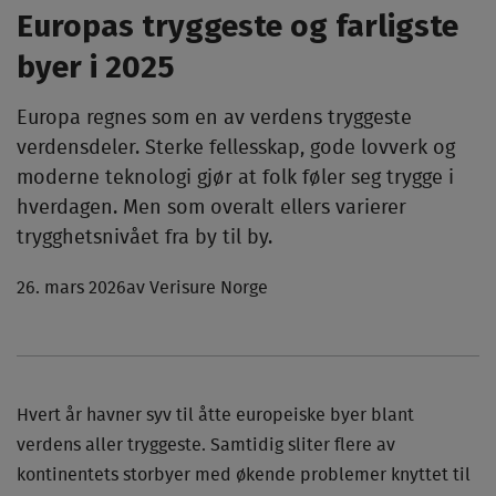
Europas tryggeste og farligste
byer i 2025
Europa regnes som en av verdens tryggeste
verdensdeler. Sterke fellesskap, gode lovverk og
moderne teknologi gjør at folk føler seg trygge i
hverdagen. Men som overalt ellers varierer
trygghetsnivået fra by til by.
26. mars 2026
av Verisure Norge
Hvert år havner syv til åtte europeiske byer blant
verdens aller tryggeste. Samtidig sliter flere av
kontinentets storbyer med økende problemer knyttet til