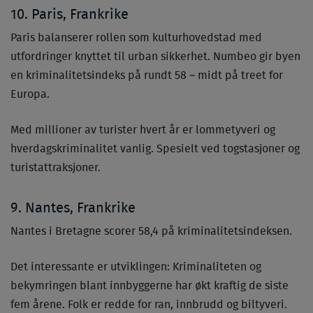
10. Paris, Frankrike
Paris balanserer rollen som kulturhovedstad med
utfordringer knyttet til urban sikkerhet. Numbeo gir byen
en kriminalitetsindeks på rundt 58 – midt på treet for
Europa.
Med millioner av turister hvert år er lommetyveri og
hverdagskriminalitet vanlig. Spesielt ved togstasjoner og
turistattraksjoner.
9. Nantes, Frankrike
Nantes i Bretagne scorer 58,4 på kriminalitetsindeksen.
Det interessante er utviklingen: Kriminaliteten og
bekymringen blant innbyggerne har økt kraftig de siste
fem årene. Folk er redde for ran, innbrudd og biltyveri.