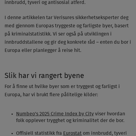
innbrudd, tyveri og antisosial atferd.
I denne artikkelen tar Verisures sikkerhetseksperter deg
med gjennom Europas tryggeste og farligste byer, basert
på kriminalstatistikk. Vi ser også på utviklingen i
innbruddstallene og gir deg konkrete råd – enten du bor i
Europa eller planlegger å reise hit.
Slik har vi rangert byene
For å finne ut hvilke byer som er tryggest og farligst i
Europa, har vi brukt flere pålitelige kilder:
Numbeo's 2025 Crime Index by City
viser hvordan
folk opplever trygghet og kriminalitet der de bor.
Offisiell statistikk fra
Eurostat
om innbrudd, tyveri