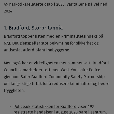
49 narkotikarelaterte drap
i 2023, var tallene på vei ned i
2024.
1. Bradford, Storbritannia
Bradford topper listen med en kriminalitetsindeks på
67,1. Det gjenspeiler stor bekymring for sikkerhet og
antisosial atferd blant innbyggerne.
Men også her er virkeligheten mer sammensatt. Bradford
Council samarbeider tett med West Yorkshire Police
gjennom Safer Bradford Community Safety Partnership
om langsiktige tiltak for å redusere kriminalitet og bedre
tryggheten.
Police.uk-statistikken for Bradford
viser 492
registrerte hendelser i august 2025 bare i sentrum.