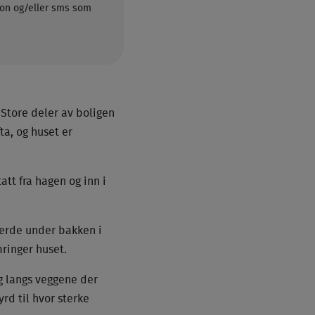
efon og/eller sms som
Store deler av boligen
ta, og huset er
att fra hagen og inn i
jerde under bakken i
ringer huset.
g langs veggene der
yrd til hvor sterke