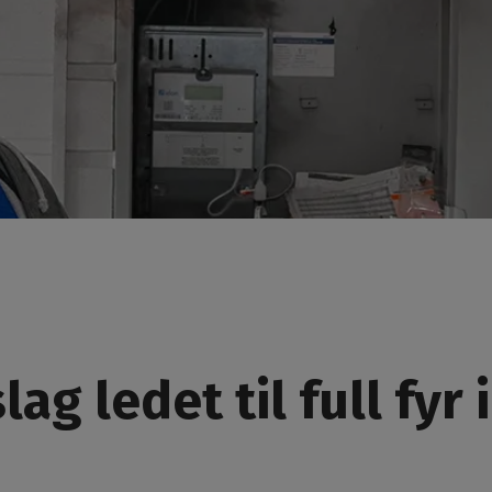
ag ledet til full fyr i