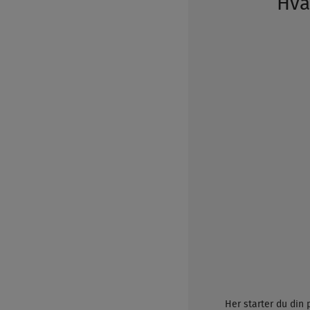
Hva 
Her starter du din 