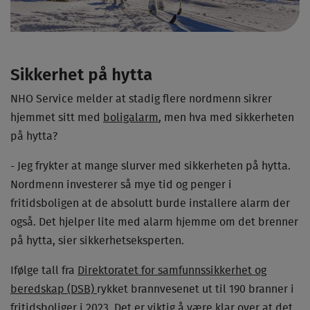
Sikkerhet på hytta
NHO Service melder at stadig flere nordmenn sikrer
hjemmet sitt med
boligalarm
, men hva med sikkerheten
på hytta?
- Jeg frykter at mange slurver med sikkerheten på hytta.
Nordmenn investerer så mye tid og penger i
fritidsboligen at de absolutt burde installere alarm der
også. Det hjelper lite med alarm hjemme om det brenner
på hytta, sier sikkerhetseksperten.
Ifølge tall fra
Direktoratet for samfunnssikkerhet og
beredskap (DSB)
rykket brannvesenet ut til 190 branner i
fritidsboliger i 2023. Det er viktig å være klar over at det