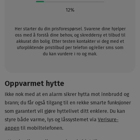
12%
Her starter du din prisforespørsel. Svarene dine hjelper
oss med å forstå dine behov, og skreddersy et tilbud til
akkurat din bolig. Etter testen kontakter vi deg med et
uforpliktende pristilbud per telefon og/eller sms som
du kan vurdere i ro og mak.
Oppvarmet hytte
Ikke nok med at en alarm sikrer hytta mot innbrudd og
brann; du får også tilgang til en rekke smarte funksjoner
som garantert vil gjøre hyttelivet ditt enklere. Du kan
styre både varme, lys og låssystemet via
Verisure-
appen
til mobiltelefonen.