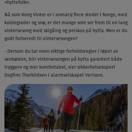
«hyttefolk».
Nå som Kong Vinter er i anmarsj flere steder i Norge, med
kuldegrader og snø, er det mange som ser frem til en lang
vintersesong med skigåing og peiskos på hytta. Men er du
godt forberedt til vintersesongen?
- Dersom du tar noen viktige forholdsregler i løpet av
senhøsten, blir vintersesongen på hytta garantert både
tryggere og mer komfortabel, sier sikkerhetsekspert
Dagfinn Thorkildsen i alarmselskapet Verisure.