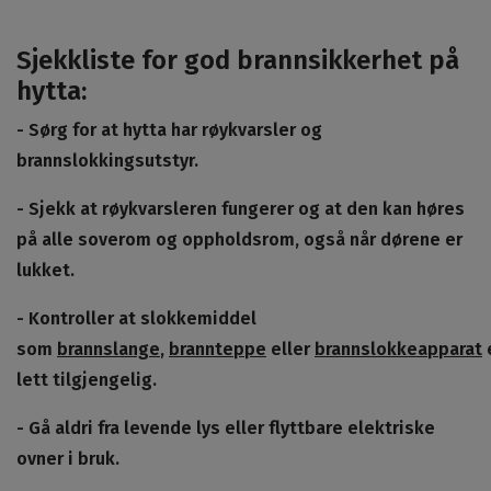
Sjekkliste for god brannsikkerhet på
hytta:
- Sørg for at hytta har røykvarsler og
brannslokkingsutstyr.
- Sjekk at røykvarsleren fungerer og at den kan høres
på alle soverom og oppholdsrom, også når dørene er
lukket.
- Kontroller at slokkemiddel
som
brannslange
,
brannteppe
eller
brannslokkeapparat
lett tilgjengelig.
- Gå aldri fra levende lys eller flyttbare elektriske
ovner i bruk.