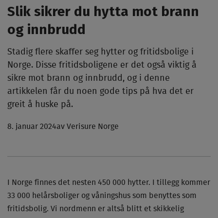
Slik sikrer du hytta mot brann
og innbrudd
Stadig flere skaffer seg hytter og fritidsbolige i
Norge. Disse fritidsboligene er det også viktig å
sikre mot brann og innbrudd, og i denne
artikkelen får du noen gode tips på hva det er
greit å huske på.
8. januar 2024
av Verisure Norge
I Norge finnes det nesten 450 000 hytter. I tillegg kommer
33 000 helårsboliger og våningshus som benyttes som
fritidsbolig. Vi nordmenn er altså blitt et skikkelig