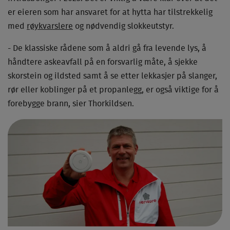
er eieren som har ansvaret for at hytta har tilstrekkelig
med
røykvarslere
og nødvendig slokkeutstyr.
- De klassiske rådene som å aldri gå fra levende lys, å
håndtere askeavfall på en forsvarlig måte, å sjekke
skorstein og ildsted samt å se etter lekkasjer på slanger,
rør eller koblinger på et propanlegg, er også viktige for å
forebygge brann, sier Thorkildsen.