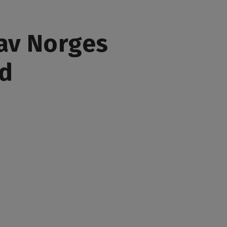
 av Norges
nd