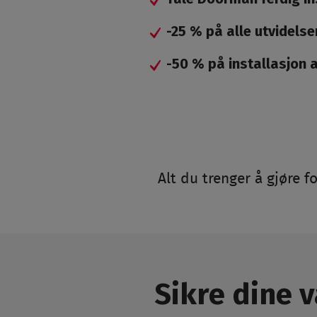
-25 % på alle utvidelse
-50 % på installasjon 
Alt du trenger å gjøre f
Sikre dine 