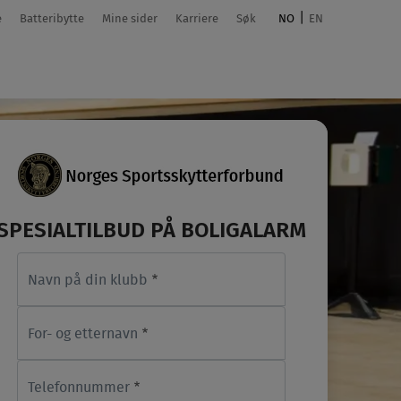
e
Batteribytte
Mine sider
Karriere
Søk
NO
EN
SPESIALTILBUD PÅ BOLIGALARM
Navn på din klubb
For- og etternavn
Telefonnummer