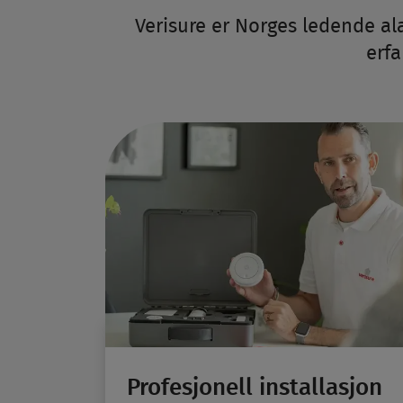
Verisure er Norges ledende ala
erfa
Profesjonell installasjon