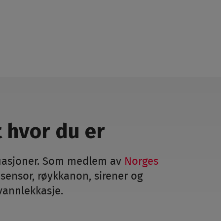
 hvor du er
situasjoner. Som medlem av
Norges
sensor, røykkanon, sirener og
vannlekkasje.