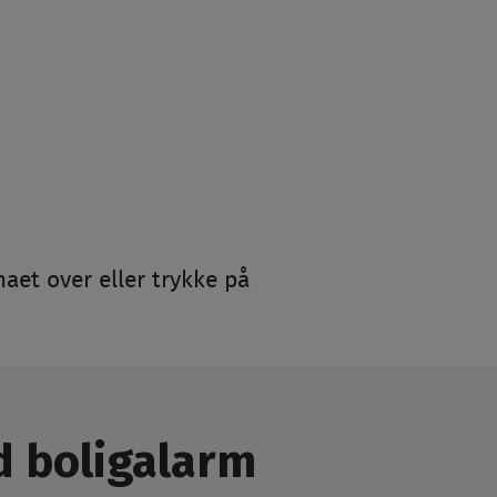
maet over eller trykke på
d boligalarm