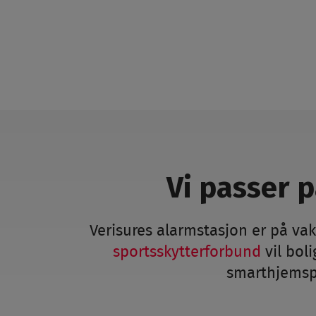
Vi passer 
Verisures alarmstasjon er på vak
sportsskytterforbund
vil bol
smarthjemspr