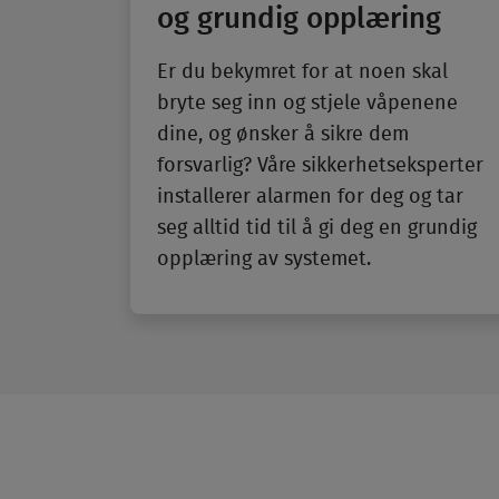
og grundig opp­læring
Er du bekymret for at noen skal
bryte seg inn og stjele våpenene
dine, og ønsker å sikre dem
forsvarlig? Våre sikkerhetseksperter
installerer alarmen for deg og tar
seg alltid tid til å gi deg en grundig
opp­læring av systemet.