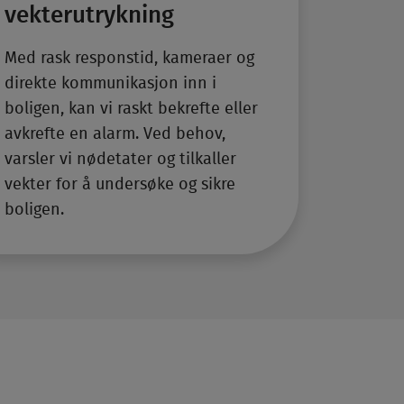
vekter­utrykning
Med rask respons­tid, kameraer og
direkte kommunikasjon inn i
boligen, kan vi raskt bekrefte eller
avkrefte en alarm. Ved behov,
varsler vi nød­etater og tilkaller
vekter for å undersøke og sikre
boligen.