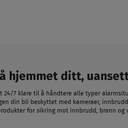
på hjemmet ditt, uansett
t 24/7 klare til å håndtere alle typer alarm
igen din bli beskyttet med kameraer, innbrudd
odukter for sikring mot innbrudd, brann og 