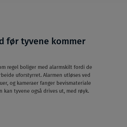
d før tyvene kommer
m regel boliger med alarmskilt fordi de
arbeide uforstyrret. Alarmen utløses ved
duer, og kameraer fanger bevismateriale
ion kan tyvene også drives ut, med røyk.