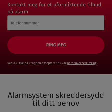
Kontakt meg for et uforpliktende tilbud
på alarm
Telefonnummer
Ved å klikke på knappen aksepterer du vår
personvernerklæring
.
Alarmsystem skreddersydd
til ditt behov