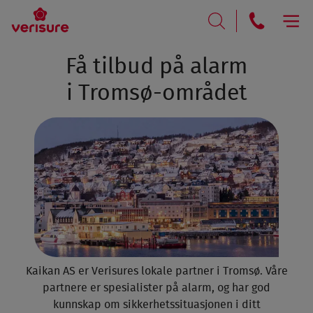
RING
SØK
Få tilbud på alarm
i Tromsø-området
Kaikan AS er Verisures lokale partner i Tromsø. Våre
partnere er spesialister på alarm, og har god
kunnskap om sikkerhetssituasjonen i ditt