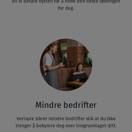
vil vi befare hytten for å finne den beste løsningen
for deg.
Mindre bedrifter
Verisure sikrer mindre bedrifter slik at du ikke
trenger å bekymre deg over livsgrunnlaget ditt.