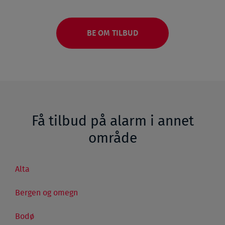
BE OM TILBUD
Få tilbud på alarm i annet
område
Alta
Bergen og omegn
Bodø