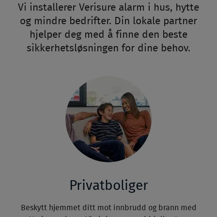
Vi installerer Verisure alarm i hus, hytte
og mindre bedrifter. Din lokale partner
hjelper deg med å finne den beste
sikkerhetsløsningen for dine behov.
Privatboliger
Beskytt hjemmet ditt mot innbrudd og brann med