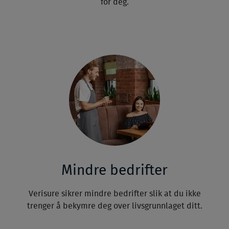
for deg.
Mindre bedrifter
Verisure sikrer mindre bedrifter slik at du ikke
trenger å bekymre deg over livsgrunnlaget ditt.