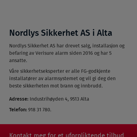
Nordlys Sikkerhet AS i Alta
Nordlys Sikkerhet AS har drevet salg, installasjon og
befaring av Verisure alarm siden 2016 og har 5
ansatte.
Våre sikkerhetseksperter er alle FG-godkjente
installatører av alarmsystemet og vil gi deg den
beste sikkerheten mot brann og innbrudd.
Adresse:
Industrihøyden 4, 9513 Alta
Telefon:
918 31 780.
Kontakt meg for et uforpliktende tilbud