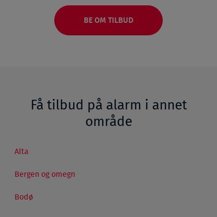
BE OM TILBUD
Få tilbud på alarm i annet
område
Alta
Bergen og omegn
Bodø