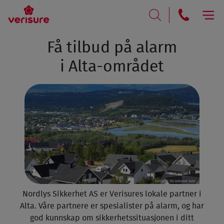
RING
SØK
Få tilbud på alarm
i Alta-området
Nordlys Sikkerhet AS er
Verisures lokale partner i
Alta. Våre partnere er spesialister på alarm, og har
god kunnskap om sikkerhetssituasjonen i ditt