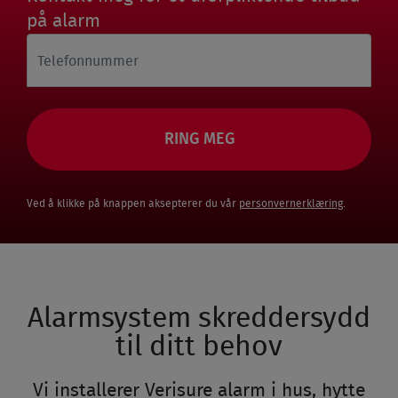
på alarm
Telefonnummer
Ved å klikke på knappen aksepterer du vår
personvernerklæring
.
Alarmsystem skreddersydd
til ditt behov
Vi installerer Verisure alarm i hus, hytte