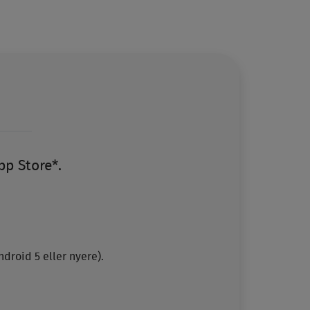
pp Store*.
droid 5 eller nyere).