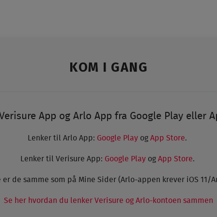
KOM I GANG
Verisure App og Arlo App fra Google Play eller A
Lenker til Arlo App:
Google Play
og
App Store
.
Lenker til Verisure App:
Google Play
og
App Store
.
 er de samme som på Mine Sider (Arlo-appen krever iOS 11/An
Se her hvordan du lenker Verisure og Arlo-kontoen sammen