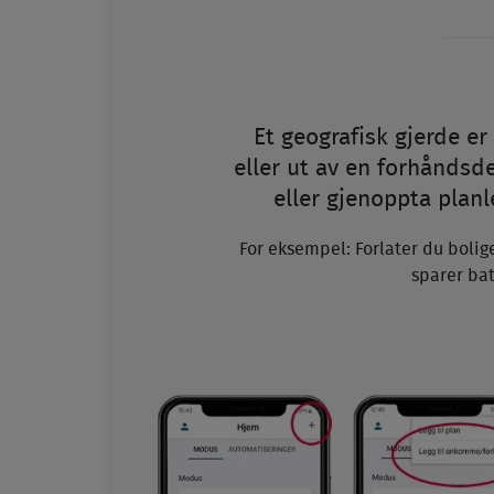
Et geografisk gjerde e
eller ut av en forhåndsde
eller gjenoppta plan
For eksempel: Forlater du bolig
sparer ba