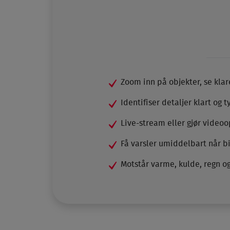
Zoom inn på objekter, se klare
Identifiser detaljer klart og t
Live-stream eller gjør videoo
Få varsler umiddelbart når bi
Motstår varme, kulde, regn og