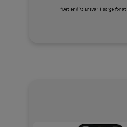
*Det er ditt ansvar å sørge for a