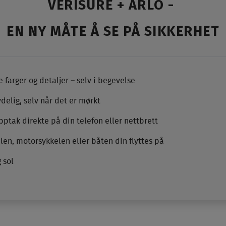
VERISURE + ARLO -
EN NY MÅTE Å SE PÅ SIKKERHET
 farger og detaljer – selv i begevelse
ydelig, selv når det er mørkt
pptak direkte på din telefon eller nettbrett
len, motorsykkelen eller båten din flyttes på
 sol