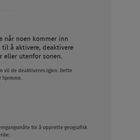
age når noen kommer inn
til å aktivere, deaktivere
 eller utenfor sonen.
 vil de deaktiveres igjen. Dette
er hjemme.
emgangsmåte for å opprette geografisk
erde: