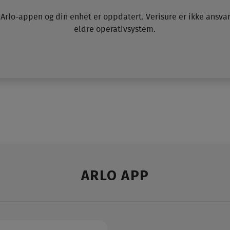
t Arlo-appen og din enhet er oppdatert. Verisure er ikke ansvar
eldre operativsystem.
ARLO APP