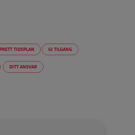
PRETT TIDSPLAN
GI TILGANG
DITT ANSVAR