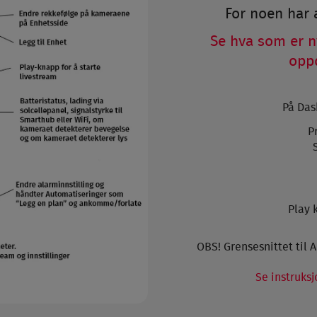
For noen har 
Se hva som er n
opp
På Das
P
Play 
OBS! Grensesnittet til 
Se instruks