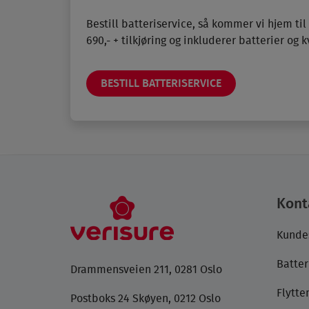
Bestill batteriservice, så kommer vi hjem til
690,- + tilkjøring og inkluderer batterier og k
BESTILL BATTERISERVICE
Kont
Kunde
Batter
Drammensveien 211, 0281 Oslo
Flytt
Postboks 24 Skøyen, 0212 Oslo