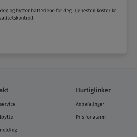
 deg og bytter batteriene for deg. Tjenesten koster kr.
valitetskontroll.
akt
Hurtiglinker
service
Anbefalinger
ibytte
Pris for alarm
emelding