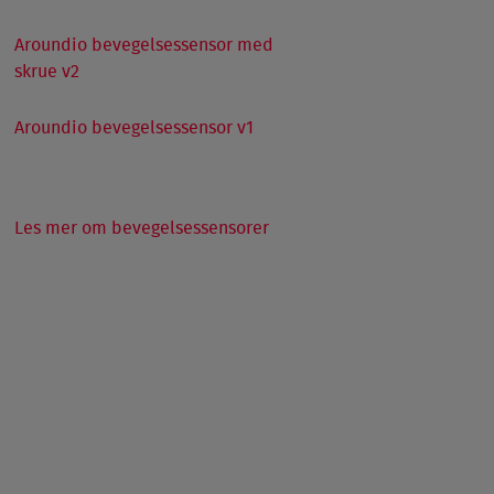
Aroundio bevegelsessensor med
skrue v2
Aroundio bevegelsessensor v1
Les mer om bevegelsessensorer