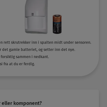
n rett skrutrekker inn i spalten midt under sensoren.
 det gamle batteriet, og setter inn det nye.
g forsiktig sammen i nedkant.
i fra at du er ferdig.
er eller komponent?