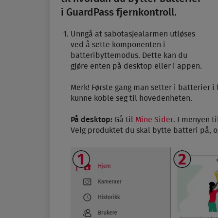
i Guard­Pass fjern­kontroll.
Unngå at sabotasjealarmen utløses
ved å sette komponenten i
batteribyttemodus. Dette kan du
gjøre enten på desktop eller i appen.
Merk! Første gang man setter i batterier i
kunne koble seg til hovedenheten.
På desktop:
Gå til
Mine Sider
. I menyen ti
Velg produktet du skal bytte batteri på, o