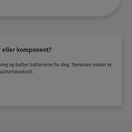
er eller komponent?
 deg og bytter batteriene for deg. Tjenesten koster kr.
valitetskontroll.