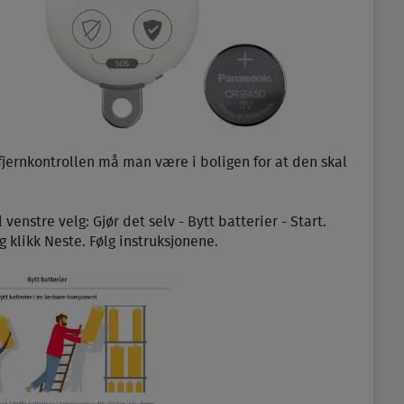
 fjernkontrollen må man være i boligen for at den skal
l venstre velg: Gjør det selv - Bytt batterier - Start.
g klikk Neste. Følg instruksjonene.