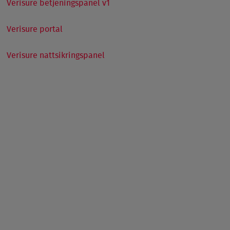
Verisure betjeningspanel v1
Verisure portal
Verisure nattsikringspanel