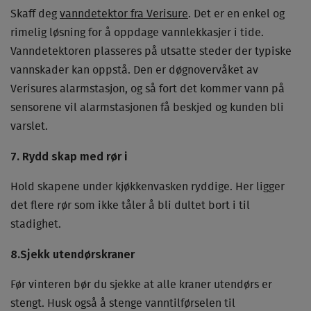
Skaff deg
vanndetektor fra Verisure
. Det er en enkel og
rimelig løsning for å oppdage vannlekkasjer i tide.
Vanndetektoren plasseres på utsatte steder der typiske
vannskader kan oppstå. Den er døgnovervåket av
Verisures alarmstasjon, og så fort det kommer vann på
sensorene vil alarmstasjonen få beskjed og kunden bli
varslet.
7. Rydd skap med rør i
Hold skapene under kjøkkenvasken ryddige. Her ligger
det flere rør som ikke tåler å bli dultet bort i til
stadighet.
8.Sjekk utendørskraner
Før vinteren bør du sjekke at alle kraner utendørs er
stengt. Husk også å stenge vanntilførselen til