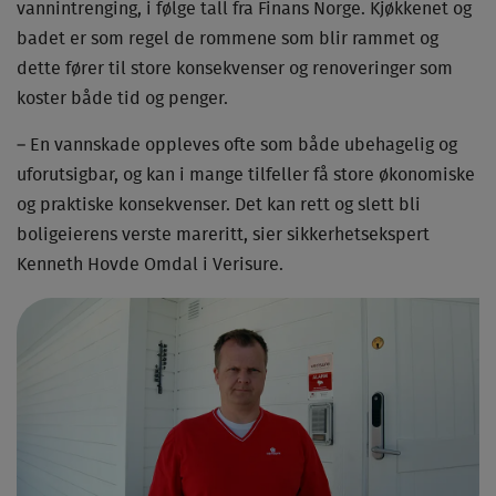
vannintrenging, i følge tall fra Finans Norge. Kjøkkenet og
badet er som regel de rommene som blir rammet og
dette fører til store konsekvenser og renoveringer som
koster både tid og penger.
– En vannskade oppleves ofte som både ubehagelig og
uforutsigbar, og kan i mange tilfeller få store økonomiske
og praktiske konsekvenser. Det kan rett og slett bli
boligeierens verste mareritt, sier sikkerhetsekspert
Kenneth Hovde Omdal i Verisure.