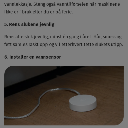
vannlekkasje. Steng også vanntilførselen når maskinene
ikke er i bruk eller du er på ferie.
5. Rens slukene jevnlig
Rens alle sluk jevnlig, minst én gang i året. Hår, smuss og
fett samles raskt opp og vil etterhvert tette slukets utløp.
6. Installer en vannsensor