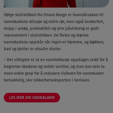
Ifølge statistikken fra Finans Norge er hovedårsaken til
vannskadene slitasje og eldre rør, men også brukerfeil,
stopp i avløp, produktfeil og ytre påvirkning er godt
representert i statistikken. De fleste og største
vannskadene oppstår når ingen er hjemme, og kjøkken,
bad og kjeller er utsatte steder.
– Det viktigste er at en vannlekkasje oppdages raskt for å
begrense skadene og redde verdier, og man kan selv ta
noen enkle grep for å redusere risikoen for vannskader
betraktelig, sier sikkerhetseksperten i Verisure.
LES MER OM VANNALARM