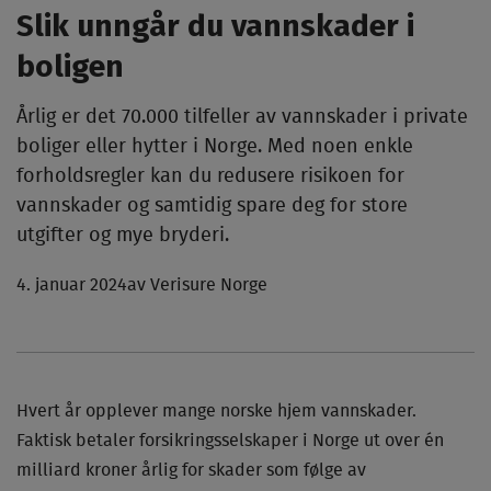
Slik unngår du vannskader i
boligen
Årlig er det 70.000 tilfeller av vannskader i private
boliger eller hytter i Norge. Med noen enkle
forholdsregler kan du redusere risikoen for
vannskader og samtidig spare deg for store
utgifter og mye bryderi.
4. januar 2024
av Verisure Norge
Hvert år opplever mange norske hjem vannskader.
Faktisk betaler forsikringsselskaper i Norge ut over én
milliard kroner årlig for skader som følge av