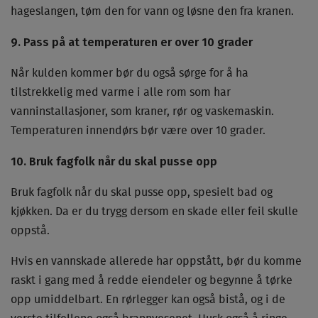
hageslangen, tøm den for vann og løsne den fra kranen.
9. Pass på at temperaturen er over 10 grader
Når kulden kommer bør du også sørge for å ha
tilstrekkelig med varme i alle rom som har
vanninstallasjoner, som kraner, rør og vaskemaskin.
Temperaturen innendørs bør være over 10 grader.
10. Bruk fagfolk når du skal pusse opp
Bruk fagfolk når du skal pusse opp, spesielt bad og
kjøkken. Da er du trygg dersom en skade eller feil skulle
oppstå.
Hvis en vannskade allerede har oppstått, bør du komme
raskt i gang med å redde eiendeler og begynne å tørke
opp umiddelbart. En rørlegger kan også bistå, og i de