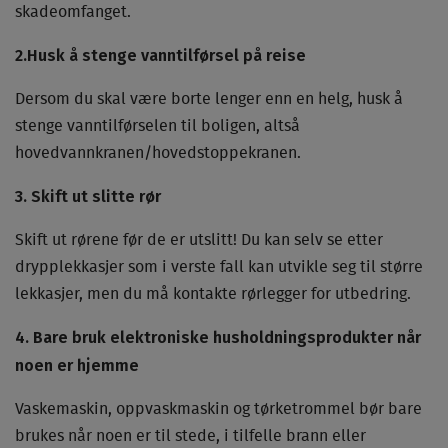
skadeomfanget.
2.Husk å stenge vanntilførsel på reise
Dersom du skal være borte lenger enn en helg, husk å
stenge vanntilførselen til boligen, altså
hovedvannkranen/hovedstoppekranen.
3. Skift ut slitte rør
Skift ut rørene før de er utslitt! Du kan selv se etter
drypplekkasjer som i verste fall kan utvikle seg til større
lekkasjer, men du må kontakte rørlegger for utbedring.
4. Bare bruk elektroniske husholdningsprodukter når
noen er hjemme
Vaskemaskin, oppvaskmaskin og tørketrommel bør bare
brukes når noen er til stede, i tilfelle brann eller