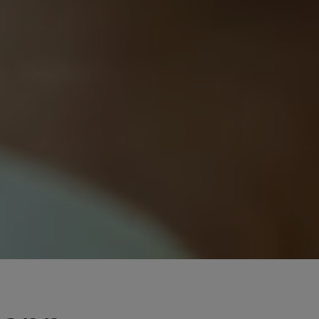
*
Full Sikkerhet