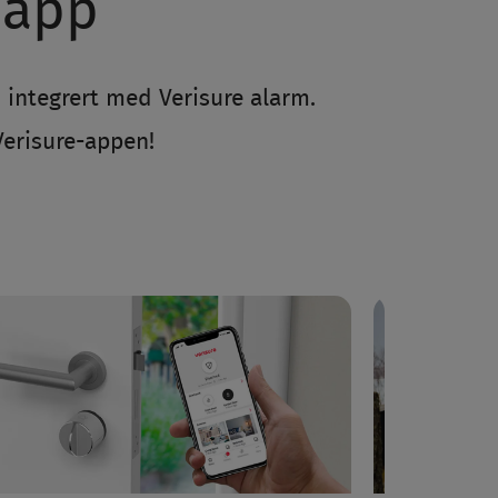
 app
 integrert med Verisure alarm.
Verisure-appen!