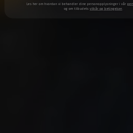
Les her om hvordan vi behandler dine personopplysninger i vår
per
og om tilbudets
vilkår og betingelser
.