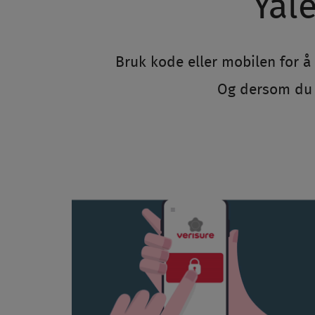
Yal
Bruk kode eller mobilen for å
Og dersom du e