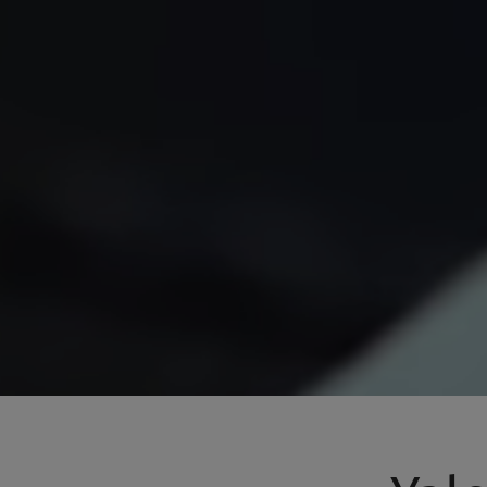
Installasjon av valg